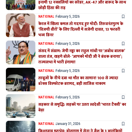
इनामी 12 नक्सलियों का सरेंडर, AK-47 और बारूद के साथ
छोड़ी हिंसा की राह
NATIONAL
February 5, 2026
केरल में खिला कमल तो गदगद हुए मोदी: तिरुवनंतपुरम के
‘विजयी वीरों’ के लिए दिल्ली में सजेगी दावत, 13 फरवरी
भव्य डिनर
NATIONAL
February 5, 2026
संसद में संग्राम: जेपी नड्डा का राहुल गांधी पर ‘अबोध बालक’
वाला तंज, खड़गे बोले- ‘आपको मोदी जी ने बंधक बनाया’;
राज्यसभा में भारी हंगामा!
NATIONAL
February 5, 2026
तरबूजों के नीचे दबा था मौत का सामान! 100 से ज्यादा
बॉक्स विस्फोटक बरामद, बड़ी साजिश नाकाम
NATIONAL
February 5, 2026
सहकार से समृद्धि: सड़कों पर उतरा स्वदेशी ‘भारत टैक्सी’ का
बेड़ा
NATIONAL
January 31, 2026
किश्तवाड़ मुठभेड़: डोलगाम में सेना ने जैश के 3 आतंकियों