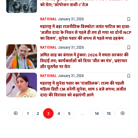
को घेरा; ‘ऑपरेशन त्राशी-I’ तेज़
NATIONAL
January 31, 2026
महाराष्ट्र में बड़ा राजनीतिक विस्फोट! जयंत पाटिल का दावा-
‘अजीत दादा के निधन से पहले ही तय हो गया था दोनों NCP
का विलय’, सुनेत्रा पवार की शपथ से पहले मचा हड़कंप
NATIONAL
January 31, 2026
अमित शाह का बंगाल में हुंकार: 2026 में ममता सरकार की
विदाई तय; कार्यकर्ताओं को दिया ‘जीत का मंत्र’, भ्रष्टाचार
और घुसपैठ पर घेरा
NATIONAL
January 31, 2026
महाराष्ट्र में सुनेत्रा पवार का ‘राजतिलक’: राज्य की पहली
महिला डिप्टी CM बनेंगी सुनेत्रा, शाम 5 बजे शपथ; अजीत
दादा की विरासत को बढ़ाएंगी आगे
1
2
3
4
5
…
14
15