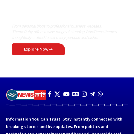
Where Niche Finds Its Perfect
WordPress Match
From personal blogs to professional business websites,
ThemeRuby offers a wide range of stunning WordPress themes
thoughtfully crafted to suit every purpose and niche.
Explore Now
Information You Can Trust:
Stay instantly connected with
breaking stories and live updates. From politics and