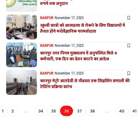
रुपये तक अनुदान
KANPUR
November 17, 2025
स्कूली छात्रों को आत्महत्या से रोकने के लिए विद्यालयों में
तैनात होंगे मनोवैज्ञानिक परामर्शदाता
KANPUR
November 17, 2025
कानपुर नगर निगम मुख्यालय में अनुपस्थित मिले 4
कर्मचारी, एक दिन का वेतन काटने का आदेश
KANPUR
November 17, 2025
कानपुर मेट्रोः बारादेवी से नौबस्ता तक सिग्नलिंग प्रणाली की
टेस्टिंग प्रक्रिया प्रारंभ
1
2
…
34
35
36
37
38
…
40
41