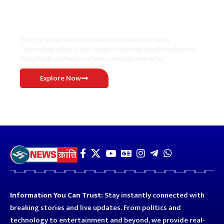
Where Niche Finds Its Perfect
WordPress Match
From personal blogs to professional business websites,
ThemeRuby offers a wide range of stunning WordPress themes
thoughtfully crafted to suit every purpose and niche.
Explore Now
Information You Can Trust:
Stay instantly connected with
breaking stories and live updates. From politics and
technology to entertainment and beyond, we provide real-