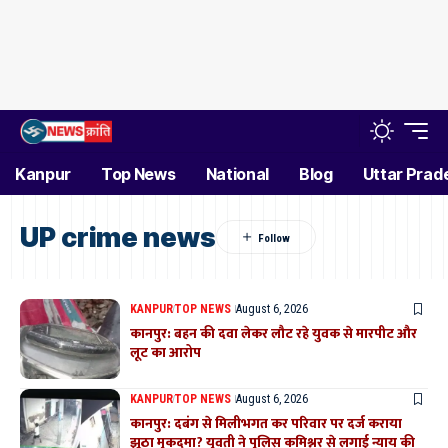
Kanpur
Top News
National
Blog
Uttar Prad
UP crime news
KANPUR
TOP NEWS
August 6, 2026
कानपुर: बहन की दवा लेकर लौट रहे युवक से मारपीट और
लूट का आरोप
KANPUR
TOP NEWS
August 6, 2026
कानपुर: दबंग से मिलीभगत कर परिवार पर दर्ज कराया
झूठा मुकदमा? युवती ने पुलिस कमिश्नर से लगाई न्याय की