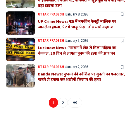
माइक्रोलाइट एयरक्राफ्ट, पायलटों ने सूझबूझ से बचाई जान,
बड़ा हादसा टला
UTTAR PRADESH
January 8, 2026
UP Crime News: मऊ में नमकीन फैक्ट्री मालिक पर
जानलेवा हमला, पेट में चाकू फंसा छोड़ भागे बदमाश
UTTAR PRADESH
January 7, 2026
Lucknow News: नगराम में खेत से मिला महिला का
कंकाल, 20 दिन से लापता पूनम की हत्या की आशंका
UTTAR PRADESH
January 2, 2026
Banda News: दुष्कर्म की कोशिश पर युवती का पलटवार,
फरसे से हमला कर आरोपी किसान की हत्या |
1
2
Where Niche Finds Its Perfect