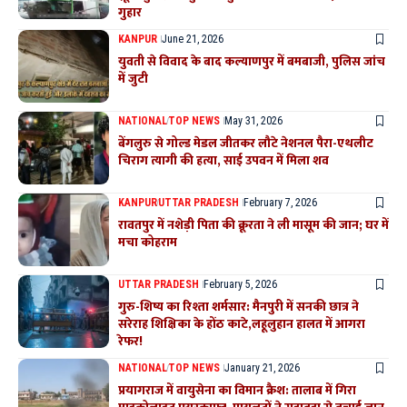
गुहार
KANPUR
June 21, 2026
युवती से विवाद के बाद कल्याणपुर में बमबाजी, पुलिस जांच
में जुटी
NATIONAL
TOP NEWS
May 31, 2026
बेंगलुरु से गोल्ड मेडल जीतकर लौटे नेशनल पैरा-एथलीट
चिराग त्यागी की हत्या, साई उपवन में मिला शव
KANPUR
UTTAR PRADESH
February 7, 2026
रावतपुर में नशेड़ी पिता की क्रूरता ने ली मासूम की जान; घर में
मचा कोहराम
UTTAR PRADESH
February 5, 2026
गुरु-शिष्य का रिश्ता शर्मसार: मैनपुरी में सनकी छात्र ने
सरेराह शिक्षिका के होंठ काटे,लहूलुहान हालत में आगरा
रेफर!
NATIONAL
TOP NEWS
January 21, 2026
प्रयागराज में वायुसेना का विमान क्रैश: तालाब में गिरा