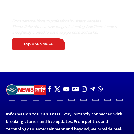
WordPress Match
From personal blogs to professional business websites,
ThemeRuby offers a wide range of stunning WordPress themes
thoughtfully crafted to suit every purpose and niche.
Explore Now
Information You Can Trust:
Stay instantly connected with
breaking stories and live updates. From politics and
technology to entertainment and beyond, we provide real-