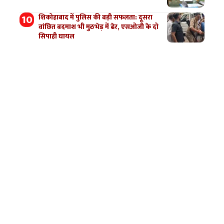
शिकोहाबाद में पुलिस की बड़ी सफलता: दूसरा
वांछित बदमाश भी मुठभेड़ में ढेर, एसओजी के दो
सिपाही घायल