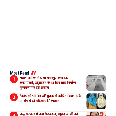
Most Read
पहली बारिश में धंसा कानपुर-लखनऊ
एक्सप्रेसवे, उद्घाटन के 13 दिन बाद निर्माण
गुणवत्ता पर उठे सवाल
‘कोई हमें भी छेड़ दो’ युवक से कथित छेड़छाड़ के
आरोप मे दो महिलाएं गिरफ्तार
केंद्र सरकार में बड़ा फेरबदल, प्रह्लाद जोशी को