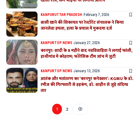
खोला राज, सगे भाइयों पर लगाया आरोप
KANPUR
UTTAR PRADESH
February 7, 2026
बासी खाने की शिकायत पर रेस्टोरेंट संचालक ने किया
जानलेवा हमला, हत्या के प्रयास में मुकदमा दर्ज
KANPUR
TOP NEWS
January 27, 2026
कानपुर: शादी के 8 महीने बाद नवविवाहिता ने लगाई फांसी,
हाथीगांव में कोहराम; फॉरेंसिक टीम जांच में जुटी
KANPUR
TOP NEWS
January 13, 2026
आतंक और मतांतरण का ‘कानपुर कनेक्शन’: KGMU के डॉ.
रमीज की गिरफ्तारी से हड़कंप, डॉ. शाहीन से जुड़े संदिग्ध
तार
1
2
Where Niche Finds Its Perfect