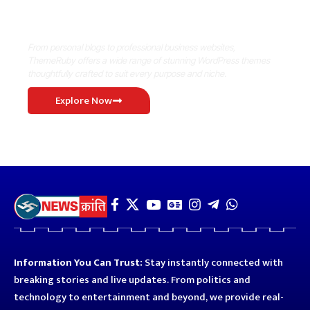
WordPress Match
From personal blogs to professional business websites,
ThemeRuby offers a wide range of stunning WordPress themes
thoughtfully crafted to suit every purpose and niche.
Explore Now
Information You Can Trust:
Stay instantly connected with
breaking stories and live updates. From politics and
technology to entertainment and beyond, we provide real-