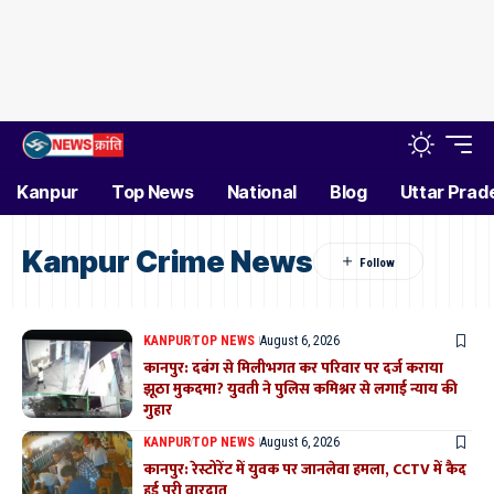
Kanpur
Top News
National
Blog
Uttar Prad
Kanpur Crime News
KANPUR
TOP NEWS
August 6, 2026
कानपुर: दबंग से मिलीभगत कर परिवार पर दर्ज कराया
झूठा मुकदमा? युवती ने पुलिस कमिश्नर से लगाई न्याय की
गुहार
KANPUR
TOP NEWS
August 6, 2026
कानपुर: रेस्टोरेंट में युवक पर जानलेवा हमला, CCTV में कैद
हुई पूरी वारदात