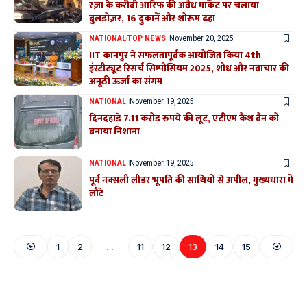
रज़ा के करीबी आरिफ की अवैध मार्केट पर चलाया
बुलडोज़र, 16 दुकानें और शोरूम ढहा
NATIONAL
TOP NEWS
November 20, 2025
IIT कानपुर ने सफलतापूर्वक आयोजित किया 4th
इंस्टीट्यूट रिसर्च सिम्पोसियम 2025, शोध और नवाचार की
अनूठी ऊर्जा का संगम
NATIONAL
November 19, 2025
दिनदहाड़े 7.11 करोड़ रुपये की लूट, एटीएम कैश वैन को
बनाया निशाना
NATIONAL
November 19, 2025
पूर्व नक्सली लीडर भूपति की साथियों से अपील, मुख्यधारा में
लौंटे
1
2
…
11
12
13
14
15