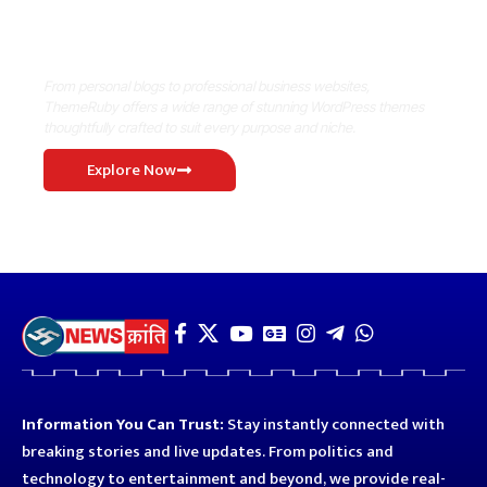
Where Niche Finds Its Perfect
WordPress Match
From personal blogs to professional business websites,
ThemeRuby offers a wide range of stunning WordPress themes
thoughtfully crafted to suit every purpose and niche.
Explore Now
Information You Can Trust:
Stay instantly connected with
breaking stories and live updates. From politics and
technology to entertainment and beyond, we provide real-