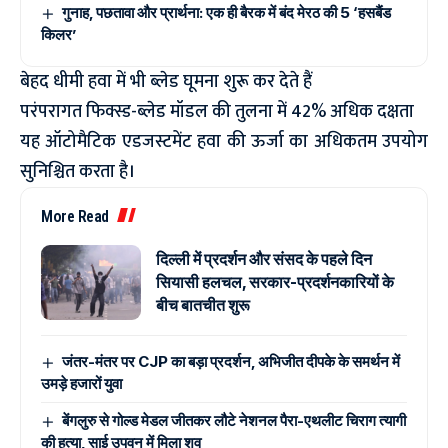
गुनाह, पछतावा और प्रार्थना: एक ही बैरक में बंद मेरठ की 5 ‘हसबैंड
किलर’
बेहद धीमी हवा में भी ब्लेड घूमना शुरू कर देते हैं
परंपरागत फिक्स्ड-ब्लेड मॉडल की तुलना में 42% अधिक दक्षता
यह ऑटोमैटिक एडजस्टमेंट हवा की ऊर्जा का अधिकतम उपयोग
सुनिश्चित करता है।
More Read
दिल्ली में प्रदर्शन और संसद के पहले दिन
सियासी हलचल, सरकार-प्रदर्शनकारियों के
बीच बातचीत शुरू
जंतर-मंतर पर CJP का बड़ा प्रदर्शन, अभिजीत दीपके के समर्थन में
उमड़े हजारों युवा
बेंगलुरु से गोल्ड मेडल जीतकर लौटे नेशनल पैरा-एथलीट चिराग त्यागी
की हत्या, साई उपवन में मिला शव