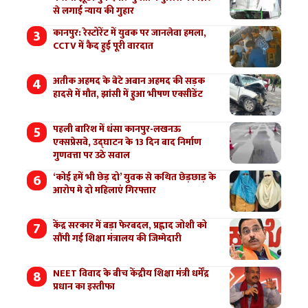
से लगाई न्याय की गुहार
कानपुर: रेस्टोरेंट में युवक पर जानलेवा हमला,
CCTV में कैद हुई पूरी वारदात
अतीक अहमद के बेटे अबान अहमद की सड़क
हादसे में मौत, झांसी में हुआ भीषण एक्सीडेंट
पहली बारिश में धंसा कानपुर-लखनऊ
एक्सप्रेसवे, उद्घाटन के 13 दिन बाद निर्माण
गुणवत्ता पर उठे सवाल
‘कोई हमें भी छेड़ दो’ युवक से कथित छेड़छाड़ के
आरोप मे दो महिलाएं गिरफ्तार
केंद्र सरकार में बड़ा फेरबदल, प्रह्लाद जोशी को
सौंपी गई शिक्षा मंत्रालय की जिम्मेदारी
NEET विवाद के बीच केंद्रीय शिक्षा मंत्री धर्मेंद्र
प्रधान का इस्तीफा