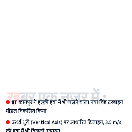
ख़बर एक नज़र में :
IIT कानपुर ने हल्की हवा में भी चलने वाला नया विंड टरबाइन
मॉडल विकसित किया
ऊर्ध्व धुरी (Vertical Axis) पर आधारित डिजाइन, 3.5 m/s
की हवा में भी बिजली उत्पादन