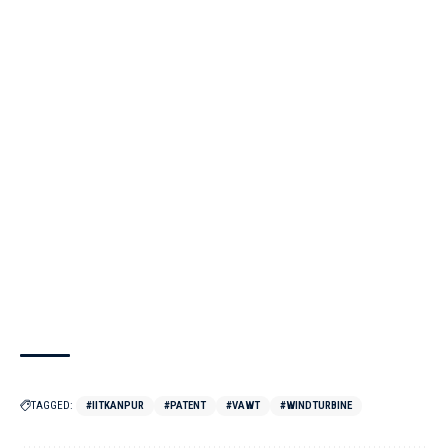
TAGGED:
#IITKANPUR
#PATENT
#VAWT
#WINDTURBINE