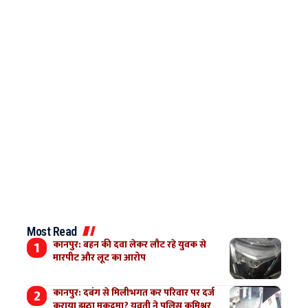
Most Read
कानपुर: बहन की दवा लेकर लौट रहे युवक से
मारपीट और लूट का आरोप
कानपुर: दबंग से मिलीभगत कर परिवार पर दर्ज
कराया झूठा मुकदमा? युवती ने पुलिस कमिश्नर