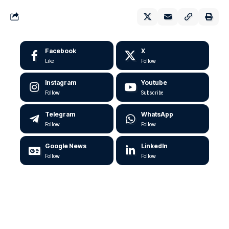
Facebook
X
Like
Follow
Instagram
Youtube
Follow
Subscribe
Telegram
WhatsApp
Follow
Follow
Google News
LinkedIn
Follow
Follow