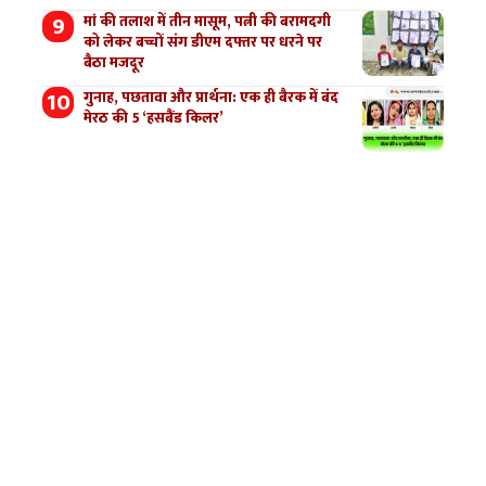
मां की तलाश में तीन मासूम, पत्नी की बरामदगी
को लेकर बच्चों संग डीएम दफ्तर पर धरने पर
बैठा मजदूर
गुनाह, पछतावा और प्रार्थना: एक ही बैरक में बंद
मेरठ की 5 ‘हसबैंड किलर’