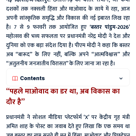
नई दिल्ली/जगदलपुर:
छत्तीसगढ़ का बस्तर संभाग, जो कभी
दशकों तक नक्सली हिंसा और माओवाद के साये में रहा, आज
अपनी सांस्कृतिक समृद्धि और विकास की नई इबारत लिख रहा
है। 7 से 9 फरवरी तक आयोजित हुए
‘बस्तर पांडुम-2026’
महोत्सव की भव्य सफलता पर प्रधानमंत्री नरेंद्र मोदी ने देश और
दुनिया को एक बड़ा संदेश दिया है। पीएम मोदी ने कहा कि बस्तर
अब “बारूद” के लिए नहीं, बल्कि अपने “आत्मविश्वास” और
“अतुलनीय जनजातीय विरासत” के लिए जाना जा रहा है।
Contents
“पहले माओवाद का डर था, अब विकास का
दौर है”
प्रधानमंत्री ने सोशल मीडिया प्लेटफॉर्म ‘X’ पर केंद्रीय गृह मंत्री
अमित शाह के पोस्ट का जवाब देते हुए लिखा कि एक समय था
जब बस्तर का नाम सुनते ही मन में हिंसा, माओवाद और पिछड़ेपन