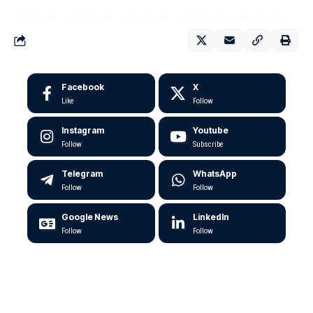
Facebook
X
Like
Follow
Instagram
Youtube
Follow
Subscribe
Telegram
WhatsApp
Follow
Follow
Google News
LinkedIn
Follow
Follow