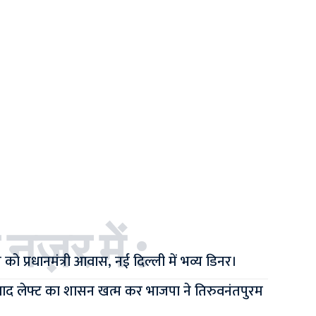
 नज़र में :
ो प्रधानमंत्री आवास, नई दिल्ली में भव्य डिनर।
द लेफ्ट का शासन खत्म कर भाजपा ने तिरुवनंतपुरम