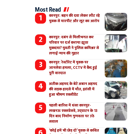
Most Read
कानपुर: बहन की दवा लेकर लौट रहे
युवक से मारपीट और लूट का आरोप
कानपुर: दबंग से मिलीभगत कर
परिवार पर दर्ज कराया झूठा
मुकदमा? युवती ने पुलिस कमिश्नर से
लगाई न्याय की गुहार
कानपुर: रेस्टोरेंट में युवक पर
जानलेवा हमला, CCTV में कैद हुई
पूरी वारदात
अतीक अहमद के बेटे अबान अहमद
की सड़क हादसे में मौत, झांसी में
हुआ भीषण एक्सीडेंट
पहली बारिश में धंसा कानपुर-
लखनऊ एक्सप्रेसवे, उद्घाटन के 13
दिन बाद निर्माण गुणवत्ता पर उठे
सवाल
‘कोई हमें भी छेड़ दो’ युवक से कथित