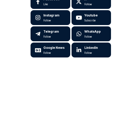
Like
Follow
Instagram
Youtube
Follow
Subscribe
Telegram
WhatsApp
Follow
Follow
Google News
LinkedIn
Follow
Follow