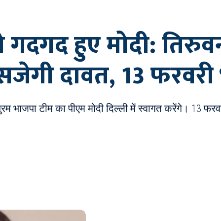
 गदगद हुए मोदी: तिरुवन
ें सजेगी दावत, 13 फरवरी
ुरम भाजपा टीम का पीएम मोदी दिल्ली में स्वागत करेंगे। 13 फरवर