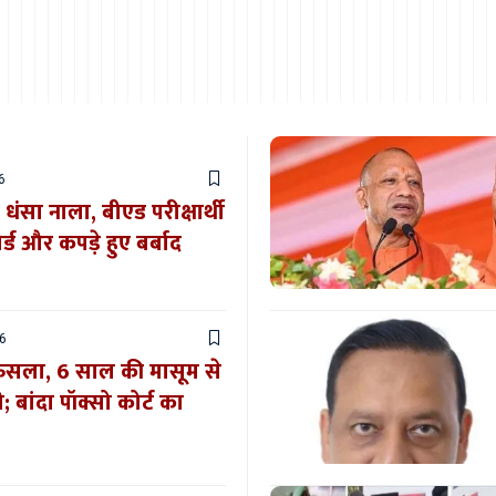
6
ंसा नाला, बीएड परीक्षार्थी
र्ड और कपड़े हुए बर्बाद
6
फैसला, 6 साल की मासूम से
ी; बांदा पॉक्सो कोर्ट का