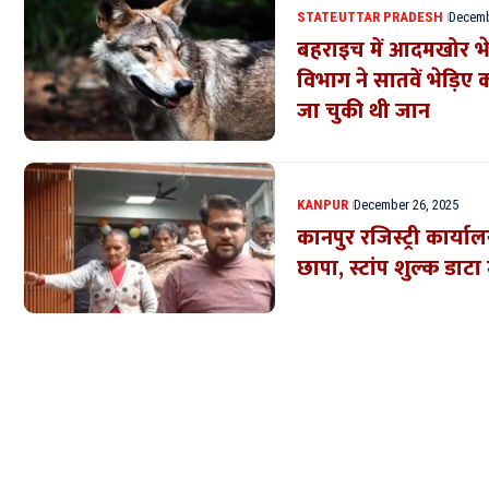
STATE
UTTAR PRADESH
Decemb
बहराइच में आदमखोर भे
विभाग ने सातवें भेड़िए 
जा चुकी थी जान
KANPUR
December 26, 2025
कानपुर रजिस्ट्री कार
छापा, स्टांप शुल्क डाटा 
Where Niche Finds Its 
Match