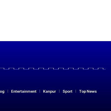
log
Entertainment
Kanpur
Sport
Top News