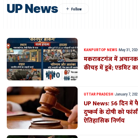
UP News
KANPUR
TOP NEWS
May 31, 202
मकराबटगंज में अचानक ध
कीचड़ में डूबे; एडमिट का
UTTAR PRADESH
January 7, 202
UP News: 56 दिन में 
दुष्कर्म के दोषी को फांस
ऐतिहासिक निर्णय