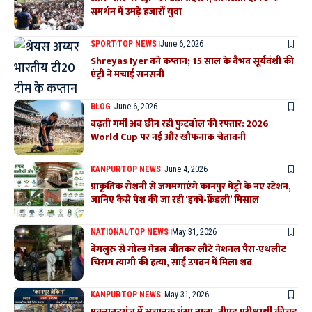
समर्थन में उमड़े हजारों युवा
SPORT
TOP NEWS
June 6, 2026
Shreyas Iyer बने कप्तान; 15 साल के वैभव सूर्यवंशी की
एंट्री ने मचाई सनसनी
BLOG
June 6, 2026
बढ़ती गर्मी अब छीन रही फुटबॉल की रफ्तार: 2026
World Cup पर नई और खौफनाक चेतावनी
KANPUR
TOP NEWS
June 4, 2026
प्राकृतिक रोशनी से जगमगाएंगे कानपुर मेट्रो के नए स्टेशन,
जानिए कैसे पेश की जा रही ‘इको-फ्रेंडली’ मिसाल
NATIONAL
TOP NEWS
May 31, 2026
बेंगलुरु से गोल्ड मेडल जीतकर लौटे नेशनल पैरा-एथलीट
चिराग त्यागी की हत्या, साई उपवन में मिला शव
KANPUR
TOP NEWS
May 31, 2026
मकराबटगंज में अचानक धंसा नाला, बीएड परीक्षार्थी कीचड़