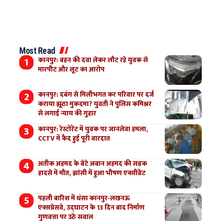
Most Read
कानपुर: बहन की दवा लेकर लौट रहे युवक से
मारपीट और लूट का आरोप
कानपुर: दबंग से मिलीभगत कर परिवार पर दर्ज
कराया झूठा मुकदमा? युवती ने पुलिस कमिश्नर
से लगाई न्याय की गुहार
कानपुर: रेस्टोरेंट में युवक पर जानलेवा हमला,
CCTV में कैद हुई पूरी वारदात
अतीक अहमद के बेटे अबान अहमद की सड़क
हादसे में मौत, झांसी में हुआ भीषण एक्सीडेंट
पहली बारिश में धंसा कानपुर-लखनऊ
एक्सप्रेसवे, उद्घाटन के 13 दिन बाद निर्माण
गुणवत्ता पर उठे सवाल