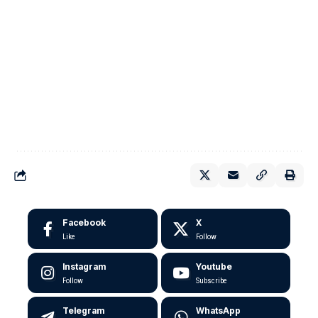
Facebook
X
Like
Follow
Instagram
Youtube
Follow
Subscribe
Telegram
WhatsApp