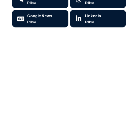
Follow
Follow
Google News
LinkedIn
Follow
Follow