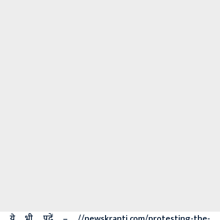
ये भी पढ़ें –
//newskranti.com/protesting-the-