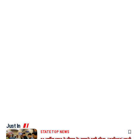
Just In
STATE
TOP NEWS