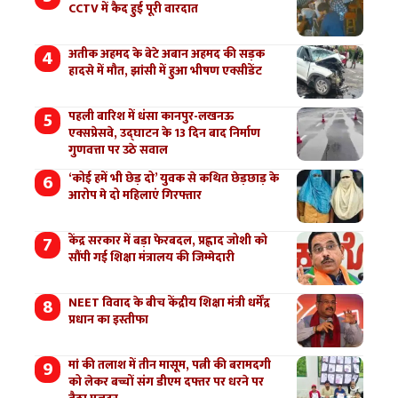
CCTV में कैद हुई पूरी वारदात
अतीक अहमद के बेटे अबान अहमद की सड़क
हादसे में मौत, झांसी में हुआ भीषण एक्सीडेंट
पहली बारिश में धंसा कानपुर-लखनऊ
एक्सप्रेसवे, उद्घाटन के 13 दिन बाद निर्माण
गुणवत्ता पर उठे सवाल
‘कोई हमें भी छेड़ दो’ युवक से कथित छेड़छाड़ के
आरोप मे दो महिलाएं गिरफ्तार
केंद्र सरकार में बड़ा फेरबदल, प्रह्लाद जोशी को
सौंपी गई शिक्षा मंत्रालय की जिम्मेदारी
NEET विवाद के बीच केंद्रीय शिक्षा मंत्री धर्मेंद्र
प्रधान का इस्तीफा
मां की तलाश में तीन मासूम, पत्नी की बरामदगी
को लेकर बच्चों संग डीएम दफ्तर पर धरने पर