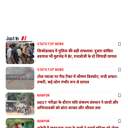
Just In
STATE
TOP NEWS
शिकोहाबाद में पुलिस की बड़ी सफलता: दूसरा वांछित
बदमाश भी मुठभेड़ में ढेर, एसओजी के दो सिपाही घायल
STATE
TOP NEWS
टोल प्लाजा पर गैस टैंकर में भीषण विस्फोट, मची अफरा-
तफरी, कई लोग गंभीर रूप से घायल
KANPUR
NEET परीक्षा के दौरान यति संकल्प संस्थान ने छात्रों और
अभिभावकों को बांटा शरबत और शीतल जल
KANPUR