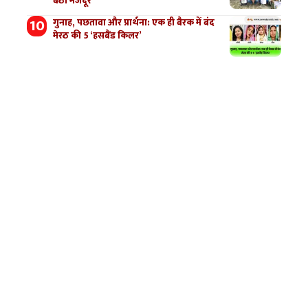
बैठा मजदूर
गुनाह, पछतावा और प्रार्थना: एक ही बैरक में बंद
मेरठ की 5 ‘हसबैंड किलर’