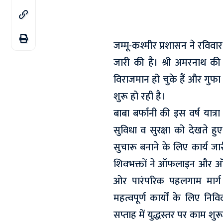
जम्मू-कश्मीर प्रशासन ने रविवा
जारी की है। श्री अमरनाथ की प
विराजमान हो चुके हैं और गुफा 
शुरू हो रही है।
बाबा बर्फानी की इस वर्ष यात्र
सुविधा व सुरक्षा को देखते हुए
सुचारू बनाने के लिए कार्य जार
शिवभक्तों ने ऑफलाइन और ऑनल
ओर पारंपरिक पहलगाम मार्ग प
महत्वपूर्ण कार्यों के लिए नि
सप्ताह में युद्धस्तर पर काम शु