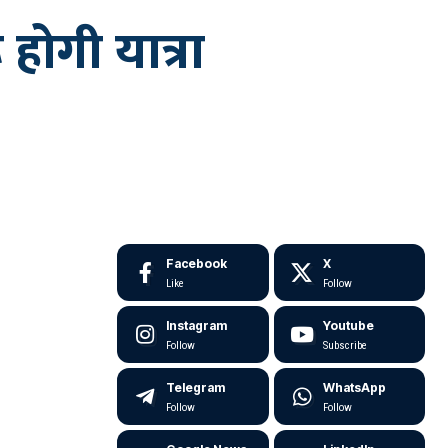
 होगी यात्रा
Facebook
X
Like
Follow
Instagram
Youtube
Follow
Subscribe
Telegram
WhatsApp
Follow
Follow