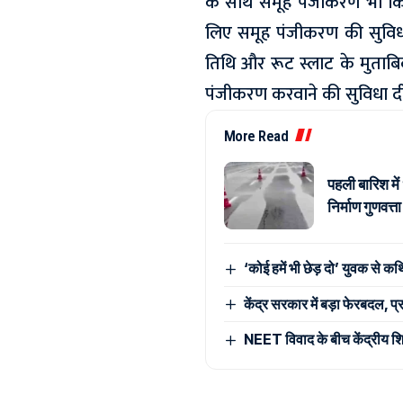
के साथ समूह पंजीकरण भी किया
लिए समूह पंजीकरण की सुविध
तिथि और रूट स्लाट के मुताब
पंजीकरण करवाने की सुविधा दी
More Read
पहली बारिश मे
निर्माण गुणवत्
‘कोई हमें भी छेड़ दो’ युवक से कथ
केंद्र सरकार में बड़ा फेरबदल, प्र
NEET विवाद के बीच केंद्रीय शिक्षा