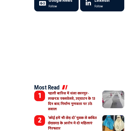
Google News
LinkedIn
Follow
Follow
Most Read
पहली बारिश में धंसा कानपुर-
लखनऊ एक्सप्रेसवे, उद्घाटन के 13
दिन बाद निर्माण गुणवत्ता पर उठे
सवाल
‘कोई हमें भी छेड़ दो’ युवक से कथित
छेड़छाड़ के आरोप मे दो महिलाएं
गिरफ्तार