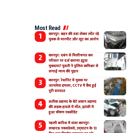
Most Read
कानपुर: बहन की दवा लेकर लौट रहे
युवक से मारपीट और लूट का आरोप
कानपुर: दबंग से मिलीभगत कर
परिवार पर दर्ज कराया झूठा
मुकदमा? युवती ने पुलिस कमिश्नर से
लगाई न्याय की गुहार
कानपुर: रेस्टोरेंट में युवक पर
जानलेवा हमला, CCTV में कैद हुई
पूरी वारदात
अतीक अहमद के बेटे अबान अहमद
की सड़क हादसे में मौत, झांसी में
हुआ भीषण एक्सीडेंट
पहली बारिश में धंसा कानपुर-
लखनऊ एक्सप्रेसवे, उद्घाटन के 13