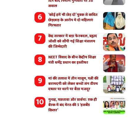
दिन बाद निर्माण गुणवत्ता पर उठे
सवाल
‘कोई हमें भी छेड़ दो’ युवक से कथित
छेड़छाड़ के आरोप मे दो महिलाएं
गिरफ्तार
केंद्र सरकार में बड़ा फेरबदल, प्रह्लाद
जोशी को सौंपी गई शिक्षा मंत्रालय
की जिम्मेदारी
NEET विवाद के बीच केंद्रीय शिक्षा
मंत्री धर्मेंद्र प्रधान का इस्तीफा
मां की तलाश में तीन मासूम, पत्नी की
बरामदगी को लेकर बच्चों संग डीएम
दफ्तर पर धरने पर बैठा मजदूर
गुनाह, पछतावा और प्रार्थना: एक ही
बैरक में बंद मेरठ की 5 ‘हसबैंड
किलर’