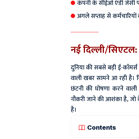
कंपनी के सीईओ एंडी जेसी पर
अगले सप्ताह से कर्मचारियो
नई दिल्ली/सिएटल:
दुनिया की सबसे बड़ी ई-कॉमर्स
वाली खबर सामने आ रही है। रिप
छंटनी की घोषणा करने वाली 
नौकरी जाने की आशंका है, जो 
है।
Contents