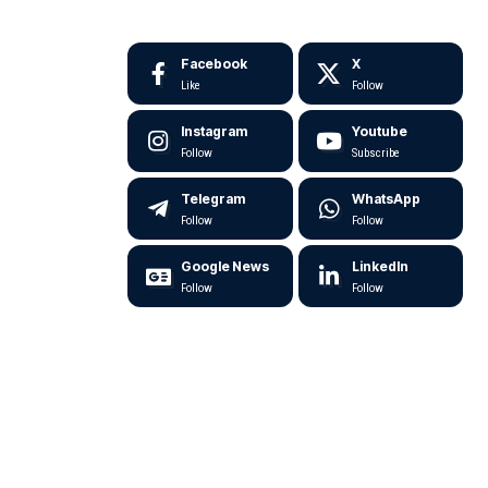
Facebook
X
Like
Follow
Instagram
Youtube
Follow
Subscribe
Telegram
WhatsApp
Follow
Follow
Google News
LinkedIn
Follow
Follow