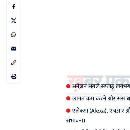
ख़बर एक
अमेज़न अगले सप्ताह लगभग
लागत कम करने और संसाधनो
एलेक्सा (Alexa), एचआर और
संभावना।