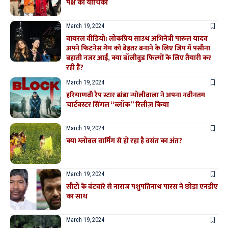
पक्ष की याचिका
March 19, 2024
वायरल वीडियो: लोकप्रिय साउथ अभिनेत्री पारुल यादव
अपने फिटनेस गेम को बेहतर बनाने के लिए जिम में पसीना
बहाती नजर आईं, क्या बॉलीवुड फिल्मों के लिए तैयारी कर
रही हैं?
March 19, 2024
हरियाणवी रैप स्टार ढांडा न्योलीवाला ने अपना नवीनतम
चार्टबस्टर सिंगल “ब्लॉक” रिलीज़ किया
March 19, 2024
क्या ग्लोबल वार्मिंग से हो रहा है वसंत का अंत?
March 19, 2024
सीटों के बंटवारे से नाराज पशुपतिनाथ पारस ने छोड़ा एनडीए
का साथ
March 19, 2024