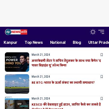
Kanpur
Top News
National
Blog
Uttar Prad
March 21, 2024
अनएकेडमी सेंटर ने सचिन तेंदुलकर के साथ नया कैंपेन ‘द
पावर बिहाइंड यू’ लॉन्च किया
March 21, 2024
RE RTC: भारत के ऊर्जा संकट का स्थायी समाधान?
March 21, 2024
KESCO की वेबसाइट हुई डाउन, जानिए कैसे कर सकते है