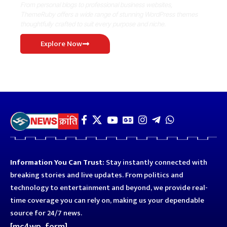
From personal blogs to professional business websites,
ThemeRuby offers a wide range of stunning WordPress themes
thoughtfully crafted to suit every purpose and niche.
Explore Now
Information You Can Trust:
Stay instantly connected with
breaking stories and live updates. From politics and
technology to entertainment and beyond, we provide real-
time coverage you can rely on, making us your dependable
source for 24/7 news.
[mc4wp_form]