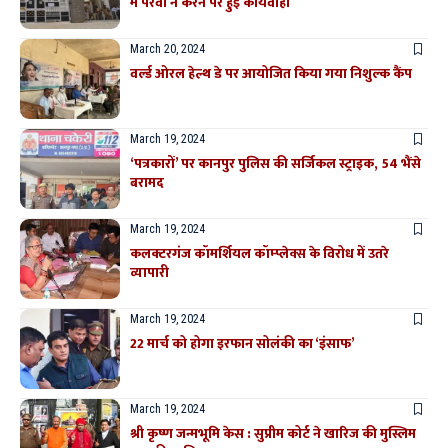
में पैरवी न करने पर हुई कार्यवाही
March 20, 2024
वर्ल्ड ओरल हेल्थ डे पर आयोजित किया गया निशुल्क कैंप
March 19, 2024
‘पत्रकारों’ पर कानपुर पुलिस की सर्जिकल स्ट्राइ​क, 54 भैंसे
बरामद
March 19, 2024
कलक्टरगंज कॉमर्शियल कॉम्प्लेक्स के विरोध में उतरे
व्यापारी
March 19, 2024
22 मार्च को होगा इरफान सोलंकी का ‘इंसाफ’
March 19, 2024
श्री कृष्ण जन्मभूमि केस : सुप्रीम कोर्ट ने खारिज की मुस्लिम