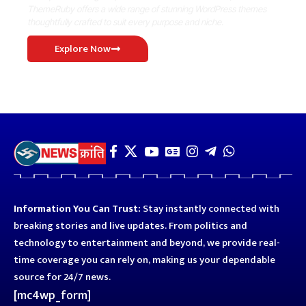
ThemeRuby offers a wide range of stunning WordPress themes
thoughtfully crafted to suit every purpose and niche.
Explore Now
Information You Can Trust:
Stay instantly connected with
breaking stories and live updates. From politics and
technology to entertainment and beyond, we provide real-
time coverage you can rely on, making us your dependable
source for 24/7 news.
[mc4wp_form]