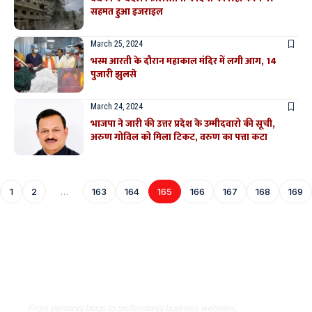
सहमत हुआ इजराइल
March 25, 2024
भस्म आरती के दौरान महाकाल मंदिर में लगी आग, 14
पुजारी झुलसे
March 24, 2024
भाजपा ने जारी की उत्तर प्रदेश के उम्मीदवारो की सूची,
अरुण गोविल को मिला टिकट, वरुण का पत्ता कटा
1
2
…
163
164
165
166
167
168
169
Where Niche Finds Its Perfect
WordPress Match
From personal blogs to professional business websites,