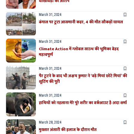
धोखाधड़ी का आरोप
March 31, 2024
बंगाल पर टूटा आसमानी कहर, 4 की मौत सौकड़ों घायल
March 31, 2024
Climate Action में ग्‍लोबल साउथ की भूमिका बेहद
महत्‍वपूर्ण
March 31, 2024
पैर टूटने के बाद भी अक्षय कुमार ने ‘बड़े मियां छोटे मियां’ की
शूटिंग की पूरी
March 31, 2024
हाथियों को नहलाना मेरे पूरे शरीर का वर्कआउट है-अदा शर्मा
March 28, 2024
मुख्तार अंसारी की इलाज के दौरान मौत