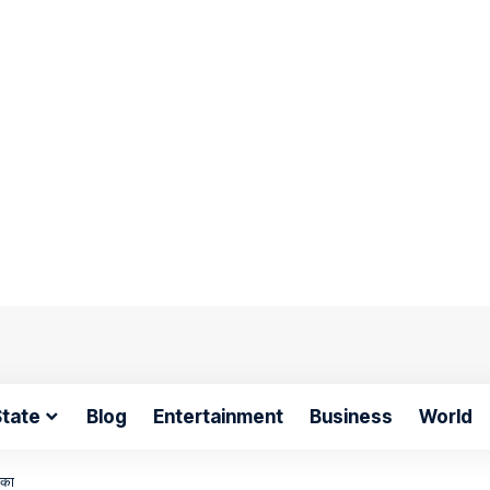
tate
Blog
Entertainment
Business
World
िका