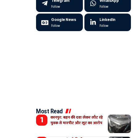
Telegram
WhatsApp
Follow
Follow
Google News
LinkedIn
Follow
Follow
Most Read
कानपुर: बहन की दवा लेकर लौट रहे
युवक से मारपीट और लूट का आरोप