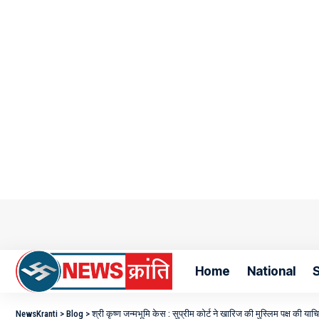
Home
National
S
NewsKranti
>
Blog
>
श्री कृष्ण जन्मभूमि केस : सुप्रीम कोर्ट ने खारिज की मुस्लिम पक्ष की याच