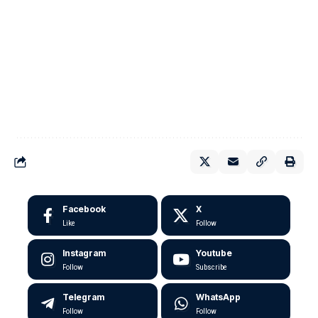
Facebook
X
Like
Follow
Instagram
Youtube
Follow
Subscribe
Telegram
WhatsApp
Follow
Follow