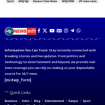
Sport
कानपुर न्यूज़
Kanpur Crime News
कानपुर समाचार
UP crime news
Information You Can Trust:
Stay instantly connected with
breaking stories and live updates. From politics and
technology to entertainment and beyond, we provide real-
time coverage you can rely on, making us your dependable
source for 24/7 news.
[mc4wp_form]
Quick Links
Business
Astro
Blog
Entertainment
Kanpur
Sport