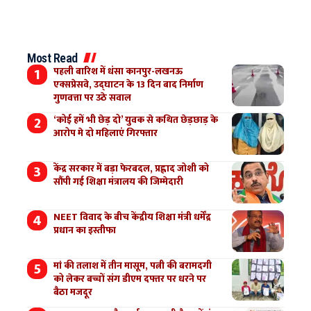
Most Read
पहली बारिश में धंसा कानपुर-लखनऊ
एक्सप्रेसवे, उद्घाटन के 13 दिन बाद निर्माण
गुणवत्ता पर उठे सवाल
‘कोई हमें भी छेड़ दो’ युवक से कथित छेड़छाड़ के
आरोप मे दो महिलाएं गिरफ्तार
केंद्र सरकार में बड़ा फेरबदल, प्रह्लाद जोशी को
सौंपी गई शिक्षा मंत्रालय की जिम्मेदारी
NEET विवाद के बीच केंद्रीय शिक्षा मंत्री धर्मेंद्र
प्रधान का इस्तीफा
मां की तलाश में तीन मासूम, पत्नी की बरामदगी
को लेकर बच्चों संग डीएम दफ्तर पर धरने पर
बैठा मजदूर