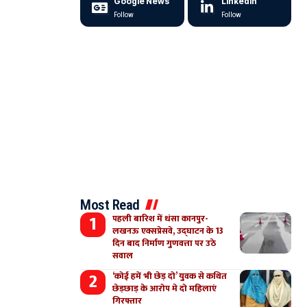
Google News
LinkedIn
Follow
Follow
Most Read
पहली बारिश में धंसा कानपुर-
लखनऊ एक्सप्रेसवे, उद्घाटन के 13
दिन बाद निर्माण गुणवत्ता पर उठे
सवाल
‘कोई हमें भी छेड़ दो’ युवक से कथित
छेड़छाड़ के आरोप मे दो महिलाएं
गिरफ्तार