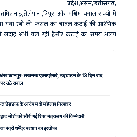
देश,असम,छत्तीसगढ़,
लनाडु,तेलंगाना,त्रिपुरा और पश्चिम बंगाल राज्यों में
 बोया गया रबी की फसल का चावल कटाई की आरंभिक
नाज की लदाई अभी चल रही हैऔर कटाई का समय अलग
ं धंसा कानपुर-लखनऊ एक्सप्रेसवे, उद्घाटन के 13 दिन बाद
ता पर उठे सवाल
ित छेड़छाड़ के आरोप मे दो महिलाएं गिरफ्तार
ह्लाद जोशी को सौंपी गई शिक्षा मंत्रालय की जिम्मेदारी
 मंत्री धर्मेंद्र प्रधान का इस्तीफा