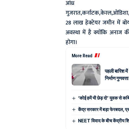
आंध्र प्र
गुजरात,कर्नाटक,केरल,ओडिशा,तमि
28 लाख हेक्टेयर जमीन में
अवस्‍था में है क्योंकि अ
होगा।
More Read
पहली बारिश मे
निर्माण गुणवत्
‘कोई हमें भी छेड़ दो’ युवक से कथ
केंद्र सरकार में बड़ा फेरबदल, प्र
NEET विवाद के बीच केंद्रीय शिक्षा