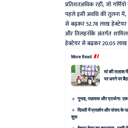
प्रतिशतअधिक रही, जो गर्मियो
पहले इसी अवधि की तुलना में, 
से बढ़कर 52.78 लाख हेक्टेयर ह
और तिलहनोंके अंतर्गत शामिल क
हेक्टेयर से बढ़कर 20.05 लाख ह
More Read
मां की तलाश मे
पर धरने पर बै
गुनाह, पछतावा और प्रार्थना: एक 
दिल्ली में प्रदर्शन और संसद क
शुरू