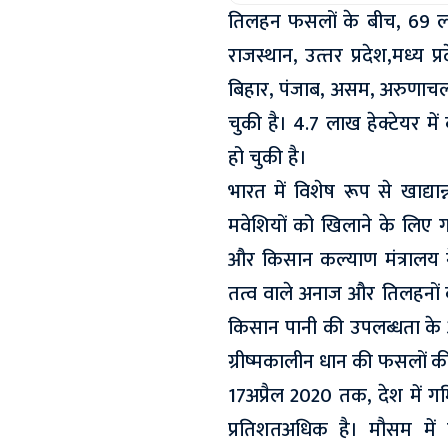
तिलहन फसलों के बीच, 69 ला
राजस्थान, उत्‍तर प्रदेश,मध्‍य 
बिहार, पंजाब, असम, अरुणाचल 
चुकी है। 4.7 लाख हेक्टेयर 
हो चुकी है।
भारत में विशेष रूप से खाद्य
मवेशियों को खिलाने के लिए गर
और किसान कल्याण मंत्रालय ने
तत्व वाले अनाज और तिलहनों 
किसान पानी की उपलब्धता के आध
ग्रीष्मकालीन धान की फसलों की
17अप्रैल 2020 तक, देश में गर्
प्रतिशतअधिक है। मौसम में 