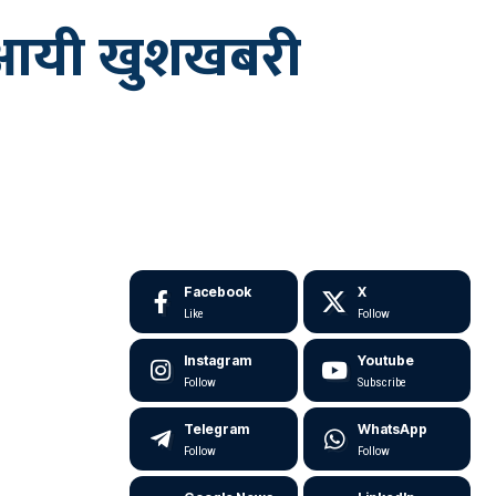
से आयी खुशखबरी
Facebook
X
Like
Follow
Instagram
Youtube
Follow
Subscribe
Telegram
WhatsApp
Follow
Follow