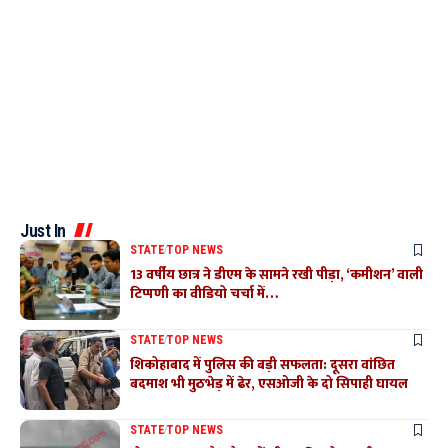
Just In
STATE
TOP NEWS
13 वर्षीय छात्र ने डीएम के सामने रखी पीड़ा, ‘कमीशन’ वाली
टिप्पणी का वीडियो चर्चा में…
STATE
TOP NEWS
शिकोहाबाद में पुलिस की बड़ी सफलता: दूसरा वांछित
बदमाश भी मुठभेड़ में ढेर, एसओजी के दो सिपाही घायल
STATE
TOP NEWS