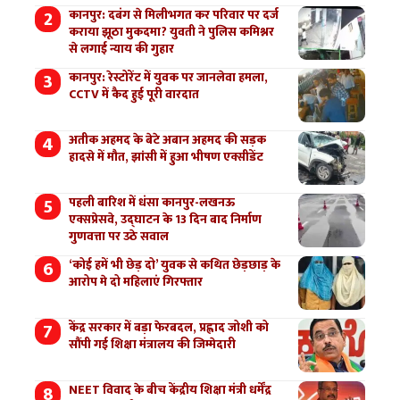
कानपुर: दबंग से मिलीभगत कर परिवार पर दर्ज
कराया झूठा मुकदमा? युवती ने पुलिस कमिश्नर
से लगाई न्याय की गुहार
कानपुर: रेस्टोरेंट में युवक पर जानलेवा हमला,
CCTV में कैद हुई पूरी वारदात
अतीक अहमद के बेटे अबान अहमद की सड़क
हादसे में मौत, झांसी में हुआ भीषण एक्सीडेंट
पहली बारिश में धंसा कानपुर-लखनऊ
एक्सप्रेसवे, उद्घाटन के 13 दिन बाद निर्माण
गुणवत्ता पर उठे सवाल
‘कोई हमें भी छेड़ दो’ युवक से कथित छेड़छाड़ के
आरोप मे दो महिलाएं गिरफ्तार
केंद्र सरकार में बड़ा फेरबदल, प्रह्लाद जोशी को
सौंपी गई शिक्षा मंत्रालय की जिम्मेदारी
NEET विवाद के बीच केंद्रीय शिक्षा मंत्री धर्मेंद्र