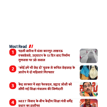
Most Read
पहली बारिश में धंसा कानपुर-लखनऊ
एक्सप्रेसवे, उद्घाटन के 13 दिन बाद निर्माण
गुणवत्ता पर उठे सवाल
‘कोई हमें भी छेड़ दो’ युवक से कथित छेड़छाड़ के
आरोप मे दो महिलाएं गिरफ्तार
केंद्र सरकार में बड़ा फेरबदल, प्रह्लाद जोशी को
सौंपी गई शिक्षा मंत्रालय की जिम्मेदारी
NEET विवाद के बीच केंद्रीय शिक्षा मंत्री धर्मेंद्र
प्रधान का इस्तीफा