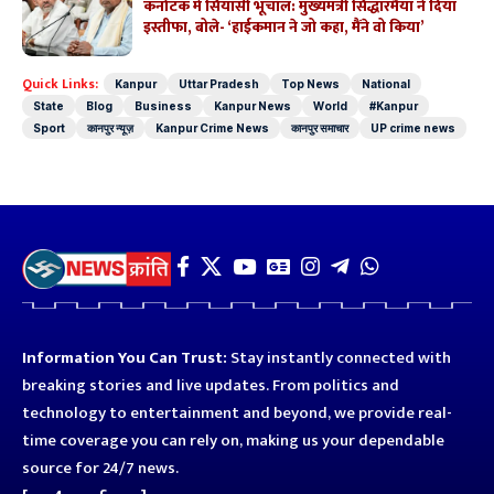
कर्नाटक में सियासी भूचाल: मुख्यमंत्री सिद्धारमैया ने दिया
इस्तीफा, बोले- ‘हाईकमान ने जो कहा, मैंने वो किया’
Quick Links:
Kanpur
Uttar Pradesh
Top News
National
State
Blog
Business
Kanpur News
World
#Kanpur
Sport
कानपुर न्यूज़
Kanpur Crime News
कानपुर समाचार
UP crime news
Information You Can Trust:
Stay instantly connected with
breaking stories and live updates. From politics and
technology to entertainment and beyond, we provide real-
time coverage you can rely on, making us your dependable
source for 24/7 news.