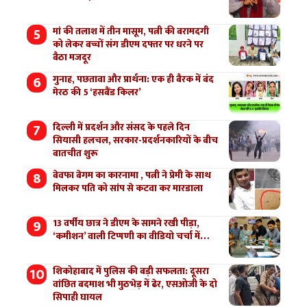
मां की तलाश में तीन मासूम, पत्नी की बरामदगी
को लेकर बच्चों संग डीएम दफ्तर पर धरने पर
बैठा मजदूर
गुनाह, पछतावा और प्रार्थना: एक ही बैरक में बंद
मेरठ की 5 ‘हसबैंड किलर’
दिल्ली में प्रदर्शन और संसद के पहले दिन
सियासी हलचल, सरकार-प्रदर्शनकारियों के बीच
बातचीत शुरू
बेवफा बेगम का कारनामा , पत्नी ने प्रेमी के साथ
मिलकर पति को सांप से कटवा कर मारडाला
13 वर्षीय छात्र ने डीएम के सामने रखी पीड़ा,
‘कमीशन’ वाली टिप्पणी का वीडियो चर्चा में…
शिकोहाबाद में पुलिस की बड़ी सफलता: दूसरा
वांछित बदमाश भी मुठभेड़ में ढेर, एसओजी के दो
सिपाही घायल