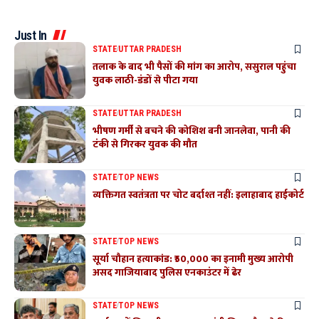
Just In
STATE
UTTAR PRADESH
तलाक के बाद भी पैसों की मांग का आरोप, ससुराल पहुंचा
युवक लाठी-डंडों से पीटा गया
STATE
UTTAR PRADESH
भीषण गर्मी से बचने की कोशिश बनी जानलेवा, पानी की
टंकी से गिरकर युवक की मौत
STATE
TOP NEWS
व्यक्तिगत स्वतंत्रता पर चोट बर्दाश्त नहीं: इलाहाबाद हाईकोर्ट
STATE
TOP NEWS
सूर्या चौहान हत्याकांड: ₹50,000 का इनामी मुख्य आरोपी
असद गाजियाबाद पुलिस एनकाउंटर में ढेर
STATE
TOP NEWS