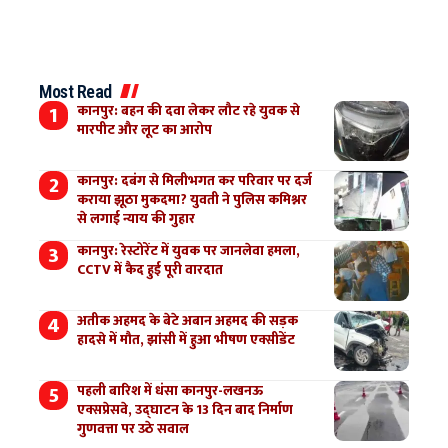
Most Read
कानपुर: बहन की दवा लेकर लौट रहे युवक से
मारपीट और लूट का आरोप
कानपुर: दबंग से मिलीभगत कर परिवार पर दर्ज
कराया झूठा मुकदमा? युवती ने पुलिस कमिश्नर
से लगाई न्याय की गुहार
कानपुर: रेस्टोरेंट में युवक पर जानलेवा हमला,
CCTV में कैद हुई पूरी वारदात
अतीक अहमद के बेटे अबान अहमद की सड़क
हादसे में मौत, झांसी में हुआ भीषण एक्सीडेंट
पहली बारिश में धंसा कानपुर-लखनऊ
एक्सप्रेसवे, उद्घाटन के 13 दिन बाद निर्माण
गुणवत्ता पर उठे सवाल