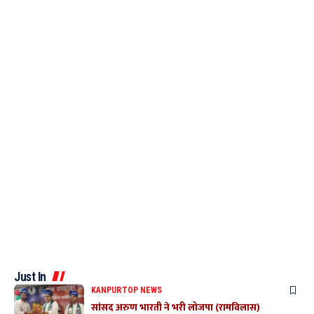
Just In
KANPUR
TOP NEWS
सांसद अरुण भारती ने भरी लोजपा (रामविलास)