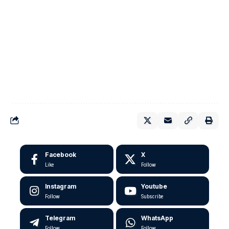
Facebook
X
Like
Follow
Instagram
Youtube
Follow
Subscribe
Telegram
WhatsApp
Follow
Follow