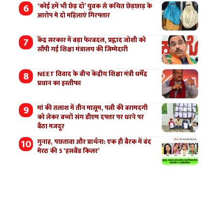
‘कोई हमें भी छेड़ दो’ युवक से कथित छेड़छाड़ के
आरोप मे दो महिलाएं गिरफ्तार
केंद्र सरकार में बड़ा फेरबदल, प्रह्लाद जोशी को
सौंपी गई शिक्षा मंत्रालय की जिम्मेदारी
NEET विवाद के बीच केंद्रीय शिक्षा मंत्री धर्मेंद्र
प्रधान का इस्तीफा
मां की तलाश में तीन मासूम, पत्नी की बरामदगी
को लेकर बच्चों संग डीएम दफ्तर पर धरने पर
बैठा मजदूर
गुनाह, पछतावा और प्रार्थना: एक ही बैरक में बंद
मेरठ की 5 ‘हसबैंड किलर’