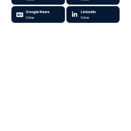
Google News
LinkedIn
Follow
Follow