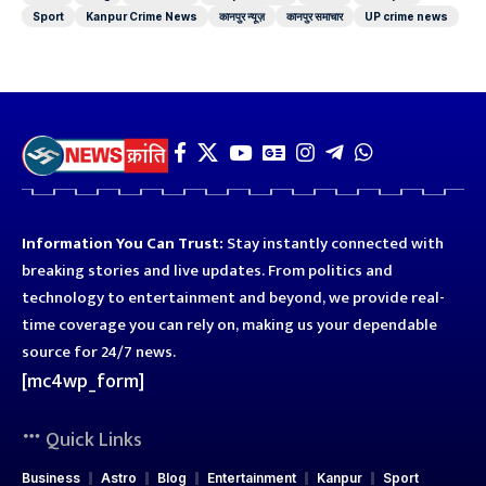
Sport
Kanpur Crime News
कानपुर न्यूज़
कानपुर समाचार
UP crime news
Information You Can Trust:
Stay instantly connected with
breaking stories and live updates. From politics and
technology to entertainment and beyond, we provide real-
time coverage you can rely on, making us your dependable
source for 24/7 news.
[mc4wp_form]
Quick Links
Business
Astro
Blog
Entertainment
Kanpur
Sport