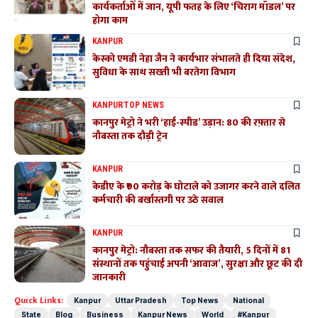
कार्यकर्ताओं में जान, यूपी फतह के लिए ‘चिराग मॉडल’ पर
होगा काम
KANPUR
केस्को एमडी नेहा जैन ने कार्यभार संभालते ही दिया संदेश,
सुविधा के साथ सख्ती भी बरतेगा विभाग
KANPUR
TOP NEWS
कानपुर मेट्रो ने भरी ‘हाई-स्पीड’ उड़ान: 80 की रफ़्तार से
नौबस्ता तक दौड़ी ट्रेन
KANPUR
केडीए के ₹90 करोड़ के घोटाले को उजागर करने वाले दलित
कर्मचारी की बर्खास्तगी पर उठे सवाल
KANPUR
कानपुर मेट्रो: नौबस्ता तक सफर की तैयारी, 5 दिनों में 81
संस्थानों तक पहुंचाई अपनी ‘आवाज’, सुरक्षा और छूट की दी
जानकारी
Quick Links:
Kanpur
Uttar Pradesh
Top News
National
State
Blog
Business
Kanpur News
World
#Kanpur