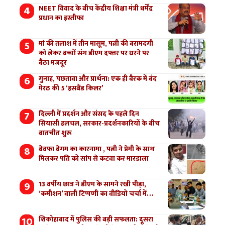
NEET विवाद के बीच केंद्रीय शिक्षा मंत्री धर्मेंद्र
प्रधान का इस्तीफा
मां की तलाश में तीन मासूम, पत्नी की बरामदगी
को लेकर बच्चों संग डीएम दफ्तर पर धरने पर
बैठा मजदूर
गुनाह, पछतावा और प्रार्थना: एक ही बैरक में बंद
मेरठ की 5 ‘हसबैंड किलर’
दिल्ली में प्रदर्शन और संसद के पहले दिन
सियासी हलचल, सरकार-प्रदर्शनकारियों के बीच
बातचीत शुरू
बेवफा बेगम का कारनामा , पत्नी ने प्रेमी के साथ
मिलकर पति को सांप से कटवा कर मारडाला
13 वर्षीय छात्र ने डीएम के सामने रखी पीड़ा,
‘कमीशन’ वाली टिप्पणी का वीडियो चर्चा में…
शिकोहाबाद में पुलिस की बड़ी सफलता: दूसरा