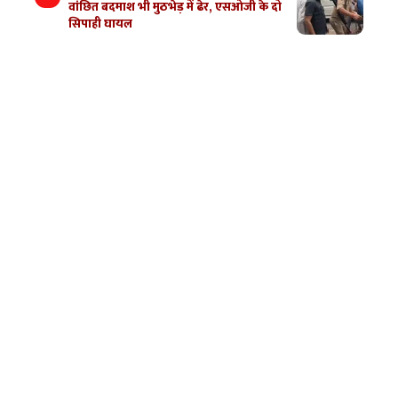
वांछित बदमाश भी मुठभेड़ में ढेर, एसओजी के दो
सिपाही घायल