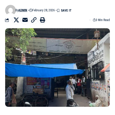
By
ADMIN
February 28, 2026
3 Min Read