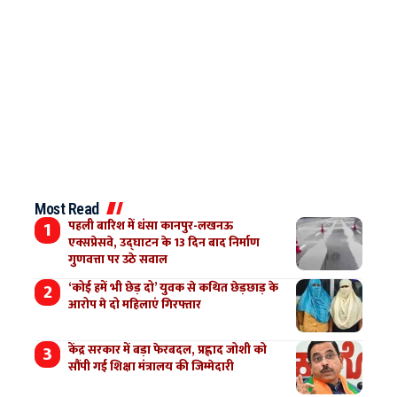
Most Read
पहली बारिश में धंसा कानपुर-लखनऊ
एक्सप्रेसवे, उद्घाटन के 13 दिन बाद निर्माण
गुणवत्ता पर उठे सवाल
‘कोई हमें भी छेड़ दो’ युवक से कथित छेड़छाड़ के
आरोप मे दो महिलाएं गिरफ्तार
केंद्र सरकार में बड़ा फेरबदल, प्रह्लाद जोशी को
सौंपी गई शिक्षा मंत्रालय की जिम्मेदारी