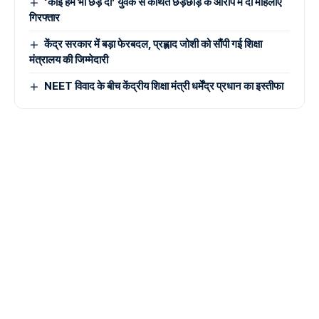
‘कोई हमें भी छेड़ दो’ युवक से कथित छेड़छाड़ के आरोप मे दो महिलाएं
गिरफ्तार
केंद्र सरकार में बड़ा फेरबदल, प्रह्लाद जोशी को सौंपी गई शिक्षा
मंत्रालय की जिम्मेदारी
NEET विवाद के बीच केंद्रीय शिक्षा मंत्री धर्मेंद्र प्रधान का इस्तीफा