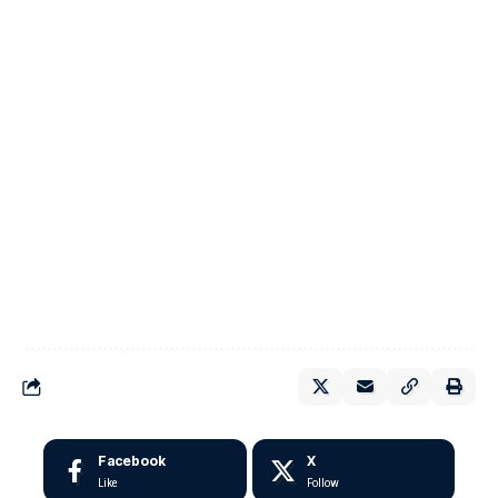
Facebook
X
Like
Follow