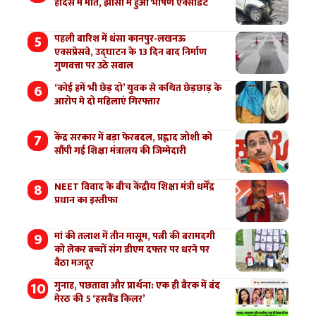
हादसे में मौत, झांसी में हुआ भीषण एक्सीडेंट
पहली बारिश में धंसा कानपुर-लखनऊ
एक्सप्रेसवे, उद्घाटन के 13 दिन बाद निर्माण
गुणवत्ता पर उठे सवाल
‘कोई हमें भी छेड़ दो’ युवक से कथित छेड़छाड़ के
आरोप मे दो महिलाएं गिरफ्तार
केंद्र सरकार में बड़ा फेरबदल, प्रह्लाद जोशी को
सौंपी गई शिक्षा मंत्रालय की जिम्मेदारी
NEET विवाद के बीच केंद्रीय शिक्षा मंत्री धर्मेंद्र
प्रधान का इस्तीफा
मां की तलाश में तीन मासूम, पत्नी की बरामदगी
को लेकर बच्चों संग डीएम दफ्तर पर धरने पर
बैठा मजदूर
गुनाह, पछतावा और प्रार्थना: एक ही बैरक में बंद
मेरठ की 5 ‘हसबैंड किलर’