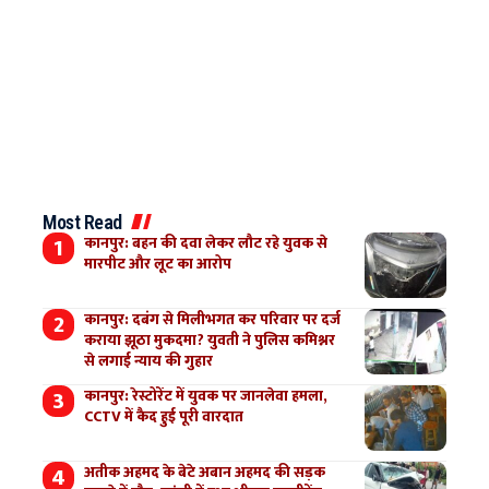
Most Read
कानपुर: बहन की दवा लेकर लौट रहे युवक से
मारपीट और लूट का आरोप
कानपुर: दबंग से मिलीभगत कर परिवार पर दर्ज
कराया झूठा मुकदमा? युवती ने पुलिस कमिश्नर
से लगाई न्याय की गुहार
कानपुर: रेस्टोरेंट में युवक पर जानलेवा हमला,
CCTV में कैद हुई पूरी वारदात
अतीक अहमद के बेटे अबान अहमद की सड़क