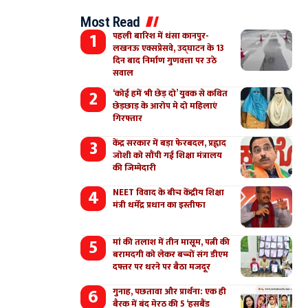
Most Read
पहली बारिश में धंसा कानपुर-
लखनऊ एक्सप्रेसवे, उद्घाटन के 13
दिन बाद निर्माण गुणवत्ता पर उठे
सवाल
‘कोई हमें भी छेड़ दो’ युवक से कथित
छेड़छाड़ के आरोप मे दो महिलाएं
गिरफ्तार
केंद्र सरकार में बड़ा फेरबदल, प्रह्लाद
जोशी को सौंपी गई शिक्षा मंत्रालय
की जिम्मेदारी
NEET विवाद के बीच केंद्रीय शिक्षा
मंत्री धर्मेंद्र प्रधान का इस्तीफा
मां की तलाश में तीन मासूम, पत्नी की
बरामदगी को लेकर बच्चों संग डीएम
दफ्तर पर धरने पर बैठा मजदूर
गुनाह, पछतावा और प्रार्थना: एक ही
बैरक में बंद मेरठ की 5 ‘हसबैंड