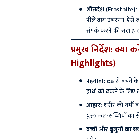
शीतदंश (Frostbite):
पीले दाग उभरना। ऐसे ल
संपर्क करने की सलाह द
प्रमुख निर्देश: क्या 
Highlights)
पहनावा:
ठंड से बचने के
हाथों को ढकने के लिए ट
आहार:
शरीर की गर्मी ब
युक्त फल-सब्जियों का स
बच्चों और बुजुर्गों का ख