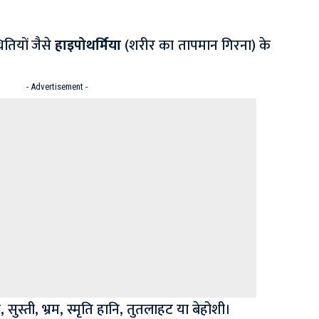
थितियों जैसे
हाइपोथर्मिया
(शरीर का तापमान गिरना) के
- Advertisement -
सुस्ती, भ्रम, स्मृति हानि, तुतलाहट या बेहोशी।