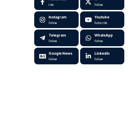
Like
Follow
Instagram
Youtube
Follow
Subscribe
Telegram
WhatsApp
Follow
Follow
Google News
LinkedIn
Follow
Follow