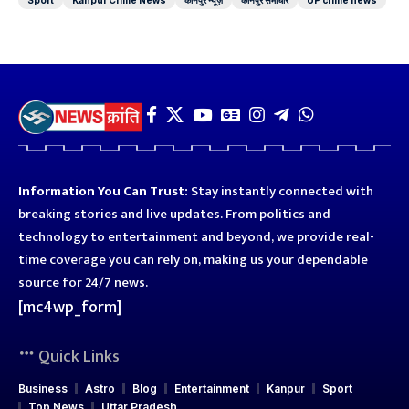
Information You Can Trust:
Stay instantly connected with
breaking stories and live updates. From politics and
technology to entertainment and beyond, we provide real-
time coverage you can rely on, making us your dependable
source for 24/7 news.
[mc4wp_form]
Quick Links
Business
Astro
Blog
Entertainment
Kanpur
Sport
Top News
Uttar Pradesh