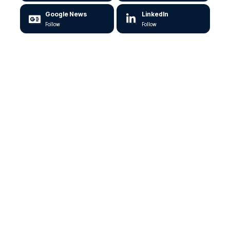
Google News
LinkedIn
Follow
Follow