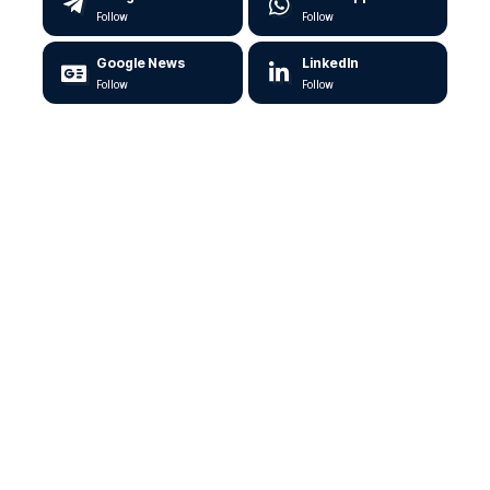
Follow
Follow
Google News
LinkedIn
Follow
Follow