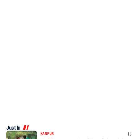
Just In
KANPUR