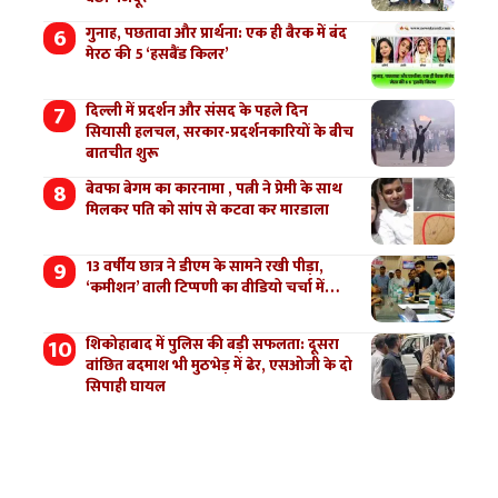
गुनाह, पछतावा और प्रार्थना: एक ही बैरक में बंद
मेरठ की 5 ‘हसबैंड किलर’
दिल्ली में प्रदर्शन और संसद के पहले दिन
सियासी हलचल, सरकार-प्रदर्शनकारियों के बीच
बातचीत शुरू
बेवफा बेगम का कारनामा , पत्नी ने प्रेमी के साथ
मिलकर पति को सांप से कटवा कर मारडाला
13 वर्षीय छात्र ने डीएम के सामने रखी पीड़ा,
‘कमीशन’ वाली टिप्पणी का वीडियो चर्चा में…
शिकोहाबाद में पुलिस की बड़ी सफलता: दूसरा
वांछित बदमाश भी मुठभेड़ में ढेर, एसओजी के दो
सिपाही घायल