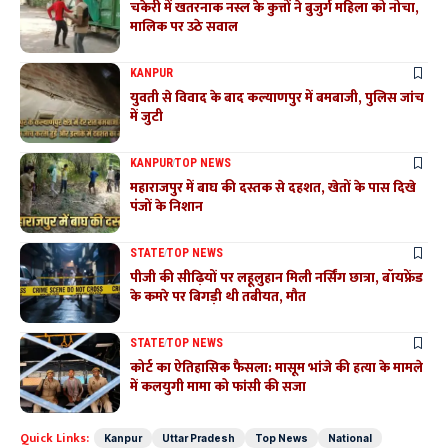
चकेरी में खतरनाक नस्ल के कुत्तों ने बुजुर्ग महिला को नोचा,
मालिक पर उठे सवाल
KANPUR
युवती से विवाद के बाद कल्याणपुर में बमबाजी, पुलिस जांच
में जुटी
KANPUR
TOP NEWS
महाराजपुर में बाघ की दस्तक से दहशत, खेतों के पास दिखे
पंजों के निशान
STATE
TOP NEWS
पीजी की सीढ़ियों पर लहूलुहान मिली नर्सिंग छात्रा, बॉयफ्रेंड
के कमरे पर बिगड़ी थी तबीयत, मौत
STATE
TOP NEWS
कोर्ट का ऐतिहासिक फैसला: मासूम भांजे की हत्या के मामले
में कलयुगी मामा को फांसी की सजा
Quick Links:
Kanpur
Uttar Pradesh
Top News
National