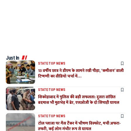
Just In
STATE
TOP NEWS
13 वर्षीय छात्र ने डीएम के सामने रखी पीड़ा, ‘कमीशन’ वाली
टिप्पणी का वीडियो चर्चा में…
STATE
TOP NEWS
शिकोहाबाद में पुलिस की बड़ी सफलता: दूसरा वांछित
बदमाश भी मुठभेड़ में ढेर, एसओजी के दो सिपाही घायल
STATE
TOP NEWS
टोल प्लाजा पर गैस टैंकर में भीषण विस्फोट, मची अफरा-
तफरी, कई लोग गंभीर रूप से घायल