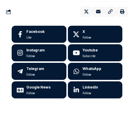
Facebook
X
Like
Follow
Instagram
Youtube
Follow
Subscribe
Telegram
WhatsApp
Follow
Follow
Google News
LinkedIn
Follow
Follow