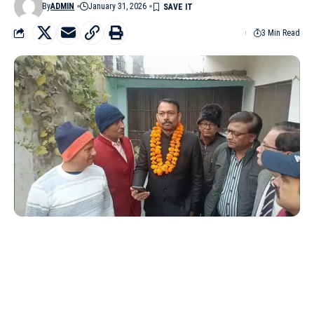
By
ADMIN
January 31, 2026
3 Min Read