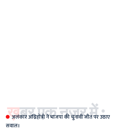
ख़बर एक नज़र में :
अलंकार अग्निहोत्री ने भाजपा की चुनावी जीत पर उठाए
सवाल।