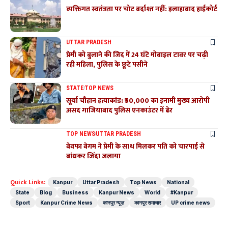
व्यक्तिगत स्वतंत्रता पर चोट बर्दाश्त नहीं: इलाहाबाद हाईकोर्ट
UTTAR PRADESH
प्रेमी को बुलाने की जिद में 24 घंटे मोबाइल टावर पर चढ़ी
रही महिला, पुलिस के छूटे पसीने
STATE
TOP NEWS
सूर्या चौहान हत्याकांड: ₹50,000 का इनामी मुख्य आरोपी
असद गाजियाबाद पुलिस एनकाउंटर में ढेर
TOP NEWS
UTTAR PRADESH
बेवफा बेगम ने प्रेमी के साथ मिलकर पति को चारपाई से
बांधकर जिंदा जलाया
Quick Links:
Kanpur
Uttar Pradesh
Top News
National
State
Blog
Business
Kanpur News
World
#Kanpur
Sport
Kanpur Crime News
कानपुर न्यूज़
कानपुर समाचार
UP crime news