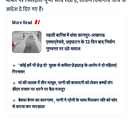
मामले पर फिलहाल चुप्पी साध रखी है, लेकिन विभागीय जांच के
आदेश दे दिए गए हैं।
More Read
पहली बारिश में धंसा कानपुर-लखनऊ
एक्सप्रेसवे, उद्घाटन के 13 दिन बाद निर्माण
गुणवत्ता पर उठे सवाल
‘कोई हमें भी छेड़ दो’ युवक से कथित छेड़छाड़ के आरोप मे दो महिलाएं
गिरफ्तार
मां की तलाश में तीन मासूम, पत्नी की बरामदगी को लेकर बच्चों संग
डीएम दफ्तर पर धरने पर बैठा मजदूर
बेवफा बेगम का कारनामा , पत्नी ने प्रेमी के साथ मिलकर पति को सांप
से कटवा कर मारडाला