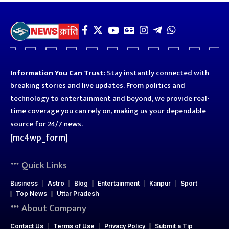
Information You Can Trust:
Stay instantly connected with
breaking stories and live updates. From politics and
technology to entertainment and beyond, we provide real-
time coverage you can rely on, making us your dependable
source for 24/7 news.
[mc4wp_form]
Quick Links
Business
Astro
Blog
Entertainment
Kanpur
Sport
Top News
Uttar Pradesh
About Company
Contact Us
Terms of Use
Privacy Policy
Submit a Tip