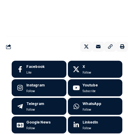
Facebook
X
Like
Follow
Instagram
Youtube
Follow
Subscribe
Telegram
WhatsApp
Follow
Follow
Google News
LinkedIn
Follow
Follow