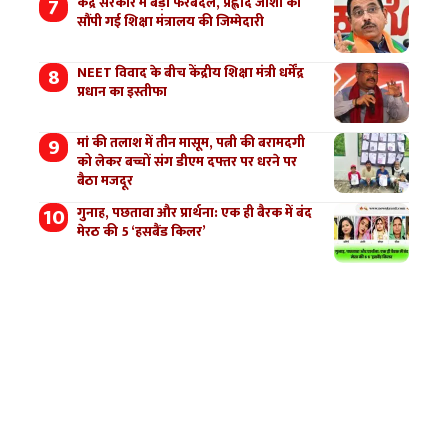
केंद्र सरकार में बड़ा फेरबदल, प्रह्लाद जोशी को
सौंपी गई शिक्षा मंत्रालय की जिम्मेदारी
NEET विवाद के बीच केंद्रीय शिक्षा मंत्री धर्मेंद्र
प्रधान का इस्तीफा
मां की तलाश में तीन मासूम, पत्नी की बरामदगी
को लेकर बच्चों संग डीएम दफ्तर पर धरने पर
बैठा मजदूर
गुनाह, पछतावा और प्रार्थना: एक ही बैरक में बंद
मेरठ की 5 ‘हसबैंड किलर’