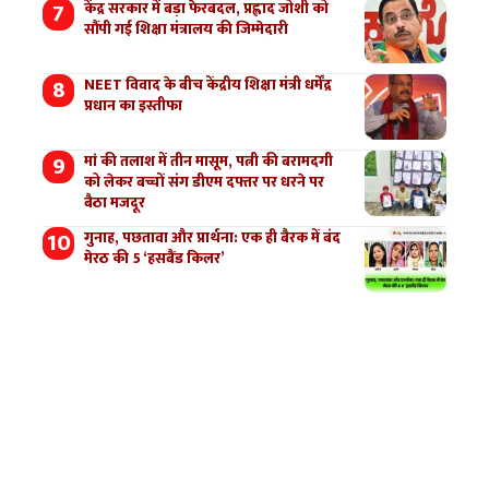
केंद्र सरकार में बड़ा फेरबदल, प्रह्लाद जोशी को
सौंपी गई शिक्षा मंत्रालय की जिम्मेदारी
NEET विवाद के बीच केंद्रीय शिक्षा मंत्री धर्मेंद्र
प्रधान का इस्तीफा
मां की तलाश में तीन मासूम, पत्नी की बरामदगी
को लेकर बच्चों संग डीएम दफ्तर पर धरने पर
बैठा मजदूर
गुनाह, पछतावा और प्रार्थना: एक ही बैरक में बंद
मेरठ की 5 ‘हसबैंड किलर’