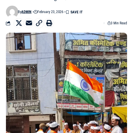
By
ADMIN
February 23, 2026
3 Min Read