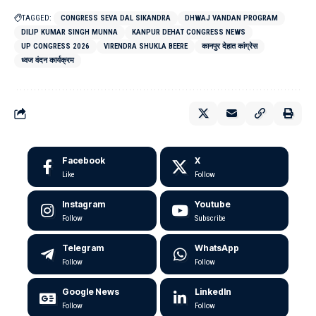
TAGGED:
CONGRESS SEVA DAL SIKANDRA
DHWAJ VANDAN PROGRAM
DILIP KUMAR SINGH MUNNA
KANPUR DEHAT CONGRESS NEWS
UP CONGRESS 2026
VIRENDRA SHUKLA BEERE
कानपुर देहात कांग्रेस
ध्वज वंदन कार्यक्रम
Facebook
X
Like
Follow
Instagram
Youtube
Follow
Subscribe
Telegram
WhatsApp
Follow
Follow
Google News
LinkedIn
Follow
Follow