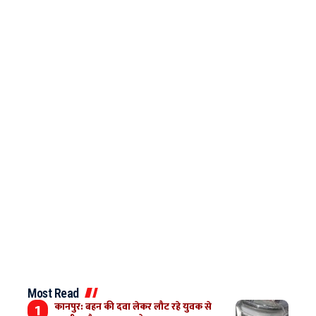
Most Read
कानपुर: बहन की दवा लेकर लौट रहे युवक से