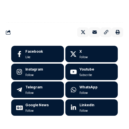
Facebook
X
Like
Follow
Instagram
Youtube
Follow
Subscribe
Telegram
WhatsApp
Follow
Follow
Google News
LinkedIn
Follow
Follow