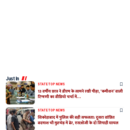
Just In
STATE
TOP NEWS
13 वर्षीय छात्र ने डीएम के सामने रखी पीड़ा, ‘कमीशन’ वाली
टिप्पणी का वीडियो चर्चा में…
STATE
TOP NEWS
शिकोहाबाद में पुलिस की बड़ी सफलता: दूसरा वांछित
बदमाश भी मुठभेड़ में ढेर, एसओजी के दो सिपाही घायल