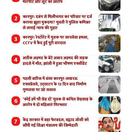
मारपीट और लूट का आरोप
कानपुर: दबंग से मिलीभगत कर परिवार पर दर्ज
कराया झूठा मुकदमा? युवती ने पुलिस कमिश्नर
से लगाई न्याय की गुहार
कानपुर: रेस्टोरेंट में युवक पर जानलेवा हमला,
CCTV में कैद हुई पूरी वारदात
अतीक अहमद के बेटे अबान अहमद की सड़क
हादसे में मौत, झांसी में हुआ भीषण एक्सीडेंट
पहली बारिश में धंसा कानपुर-लखनऊ
एक्सप्रेसवे, उद्घाटन के 13 दिन बाद निर्माण
गुणवत्ता पर उठे सवाल
‘कोई हमें भी छेड़ दो’ युवक से कथित छेड़छाड़ के
आरोप मे दो महिलाएं गिरफ्तार
केंद्र सरकार में बड़ा फेरबदल, प्रह्लाद जोशी को
सौंपी गई शिक्षा मंत्रालय की जिम्मेदारी