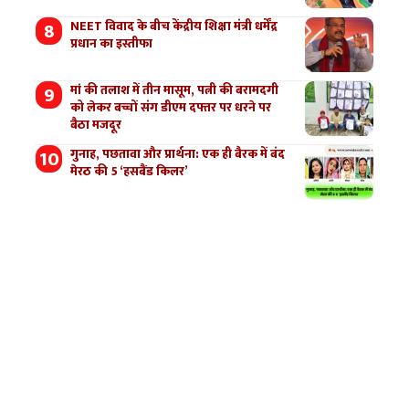
NEET विवाद के बीच केंद्रीय शिक्षा मंत्री धर्मेंद्र
प्रधान का इस्तीफा
मां की तलाश में तीन मासूम, पत्नी की बरामदगी
को लेकर बच्चों संग डीएम दफ्तर पर धरने पर
बैठा मजदूर
गुनाह, पछतावा और प्रार्थना: एक ही बैरक में बंद
मेरठ की 5 ‘हसबैंड किलर’