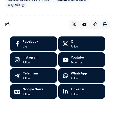
कानपुर मर्डर न्यूज़
Facebook
X
Like
Follow
Instagram
Youtube
Follow
Subscribe
Telegram
WhatsApp
Follow
Follow
Google News
LinkedIn
Follow
Follow