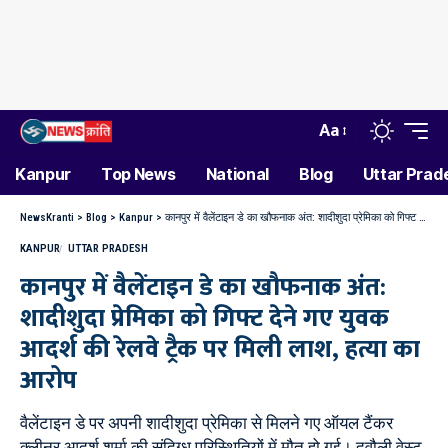
Aa
Kanpur
Top News
National
Blog
Uttar Prad
NewsKranti
>
Blog
>
Kanpur
>
कानपुर में वैलेंटाइन डे का खौफनाक अंत: शादीशुदा प्रेमिका को गिफ्ट देने गए युवक आदर्श की रेलवे ट्रैक पर मिली लाश, हत्या का आरोप
KANPUR
UTTAR PRADESH
कानपुर में वैलेंटाइन डे का खौफनाक अंत:
शादीशुदा प्रेमिका को गिफ्ट देने गए युवक
आदर्श की रेलवे ट्रैक पर मिली लाश, हत्या का
आरोप
वैलेंटाइन डे पर अपनी शादीशुदा प्रेमिका से मिलने गए ऑयल टैंकर
क्लीनर आदर्श शर्मा की संदिग्ध परिस्थितियों में मौत हो गई। दवौली वेस्ट