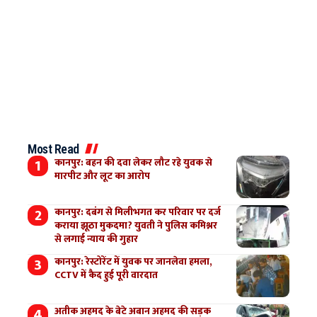
Most Read
कानपुर: बहन की दवा लेकर लौट रहे युवक से
मारपीट और लूट का आरोप
कानपुर: दबंग से मिलीभगत कर परिवार पर दर्ज
कराया झूठा मुकदमा? युवती ने पुलिस कमिश्नर
से लगाई न्याय की गुहार
कानपुर: रेस्टोरेंट में युवक पर जानलेवा हमला,
CCTV में कैद हुई पूरी वारदात
अतीक अहमद के बेटे अबान अहमद की सड़क