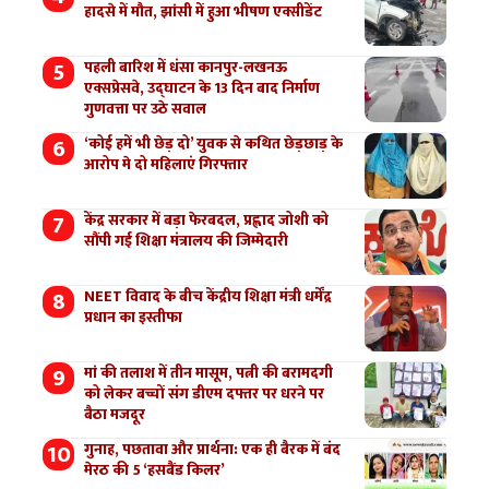
हादसे में मौत, झांसी में हुआ भीषण एक्सीडेंट
पहली बारिश में धंसा कानपुर-लखनऊ
एक्सप्रेसवे, उद्घाटन के 13 दिन बाद निर्माण
गुणवत्ता पर उठे सवाल
‘कोई हमें भी छेड़ दो’ युवक से कथित छेड़छाड़ के
आरोप मे दो महिलाएं गिरफ्तार
केंद्र सरकार में बड़ा फेरबदल, प्रह्लाद जोशी को
सौंपी गई शिक्षा मंत्रालय की जिम्मेदारी
NEET विवाद के बीच केंद्रीय शिक्षा मंत्री धर्मेंद्र
प्रधान का इस्तीफा
मां की तलाश में तीन मासूम, पत्नी की बरामदगी
को लेकर बच्चों संग डीएम दफ्तर पर धरने पर
बैठा मजदूर
गुनाह, पछतावा और प्रार्थना: एक ही बैरक में बंद
मेरठ की 5 ‘हसबैंड किलर’