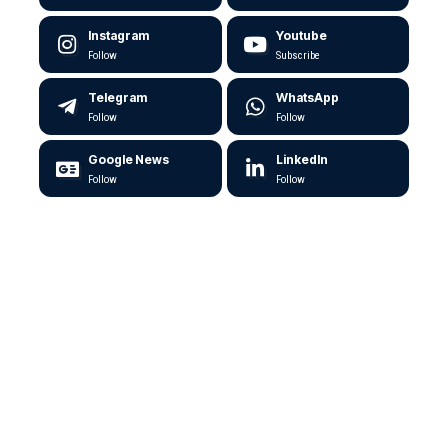
Instagram
Youtube
Follow
Subscribe
Telegram
WhatsApp
Follow
Follow
Google News
LinkedIn
Follow
Follow