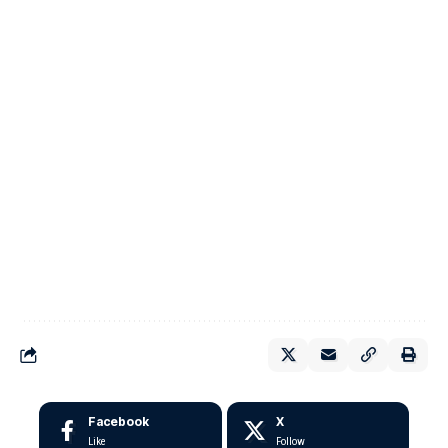
Facebook
X
Like
Follow