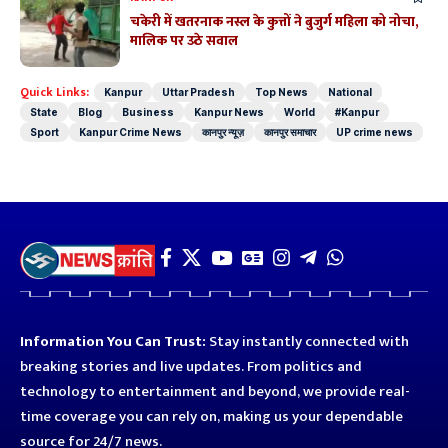
चकेरी में खतरनाक नस्ल के कुत्तों ने बुजुर्ग महिला को नोचा,
मालिक पर उठे सवाल
Quick Links:
Kanpur
Uttar Pradesh
Top News
National
State
Blog
Business
Kanpur News
World
#Kanpur
Sport
Kanpur Crime News
कानपुर न्यूज़
कानपुर समाचार
UP crime news
Information You Can Trust:
Stay instantly connected with
breaking stories and live updates. From politics and
technology to entertainment and beyond, we provide real-
time coverage you can rely on, making us your dependable
source for 24/7 news.