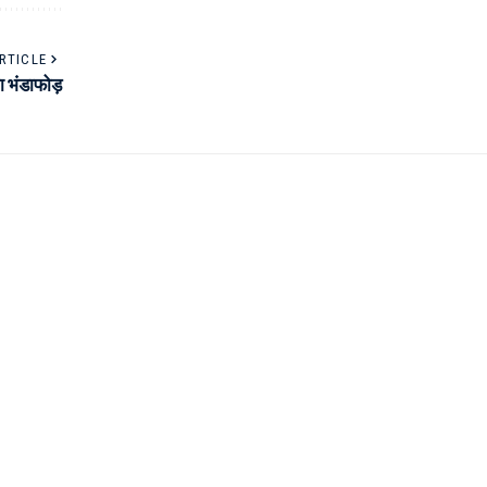
RTICLE
ा भंडाफोड़