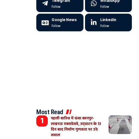
Telegram
WhatsApp
Follow
Follow
Google News
LinkedIn
Follow
Follow
Most Read
पहली बारिश में धंसा कानपुर-
लखनऊ एक्सप्रेसवे, उद्घाटन के 13
दिन बाद निर्माण गुणवत्ता पर उठे
सवाल