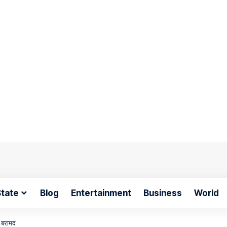
tate
Blog
Entertainment
Business
World
ा बरामद