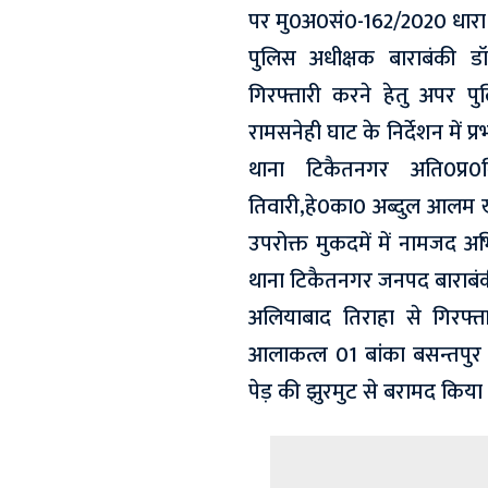
पर मु0अ0सं0-162/2020 धारा
पुलिस अधीक्षक बाराबंकी डॉ0 
गिरफ्तारी करने हेतु अपर पुलि
रामसनेही घाट के निर्देशन में प्
थाना टिकैतनगर अति0प्र0न
तिवारी,हे0का0 अब्दुल आलम खा
उपरोक्त मुकदमें में नामजद अ
थाना टिकैतनगर जनपद बाराबं
अलियाबाद तिराहा से गिरफ्त
आलाकत्ल 01 बांका बसन्तपुर 
पेड़ की झुरमुट से बरामद किया