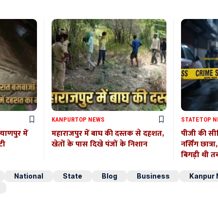
KANPUR
TOP NEWS
STATE
TOP 
याणपुर में
महाराजपुर में बाघ की दस्तक से दहशत,
पीजी की सीढ
टी
खेतों के पास दिखे पंजों के निशान
नर्सिंग छात्र
बिगड़ी थी त
National
State
Blog
Business
Kanpur