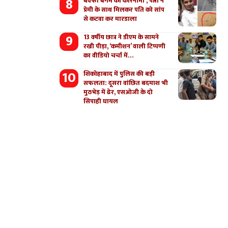
बेवफा बेगम का कारनामा , पत्नी ने
प्रेमी के साथ मिलकर पति को सांप
से कटवा कर मारडाला
13 वर्षीय छात्र ने डीएम के सामने
रखी पीड़ा, ‘कमीशन’ वाली टिप्पणी
का वीडियो चर्चा में…
शिकोहाबाद में पुलिस की बड़ी
सफलता: दूसरा वांछित बदमाश भी
मुठभेड़ में ढेर, एसओजी के दो
सिपाही घायल