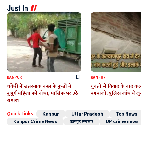
Just In
KANPUR
KANPUR
चकेरी में खतरनाक नस्ल के कुत्तों ने
युवती से विवाद के बाद कल्
बुजुर्ग महिला को नोचा, मालिक पर उठे
बमबाजी, पुलिस जांच में जु
सवाल
Quick Links:
Kanpur
Uttar Pradesh
Top News
Kanpur Crime News
कानपुर समाचार
UP crime news