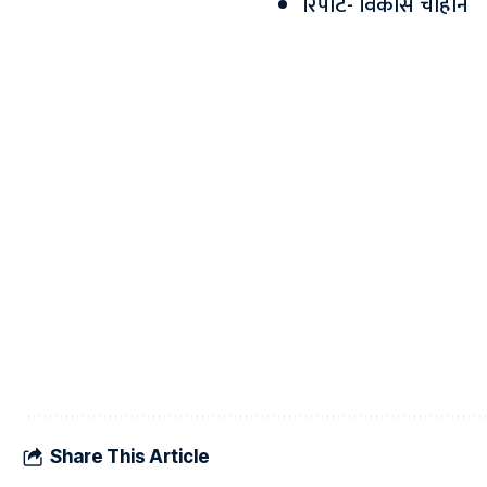
रिपोर्ट- विकास चौहान
Share This Article