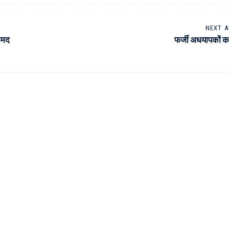
NEXT A
ामद
फर्जी अधयापकों क