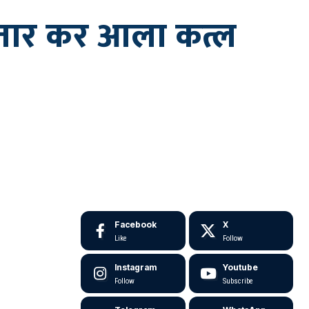
फ़्तार कर आला कत्ल
Facebook
X
Like
Follow
Instagram
Youtube
Follow
Subscribe