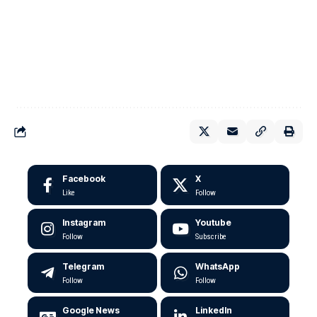
Facebook
X
Like
Follow
Instagram
Youtube
Follow
Subscribe
Telegram
WhatsApp
Follow
Follow
Google News
LinkedIn