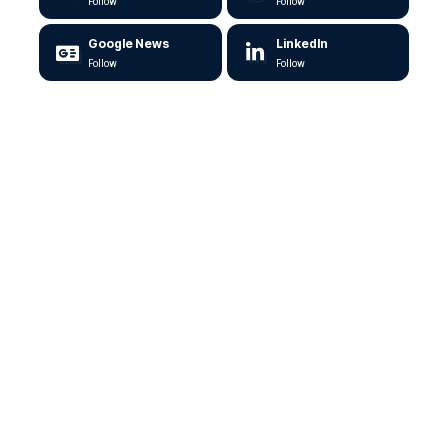
Follow
Follow
Google News
LinkedIn
Follow
Follow