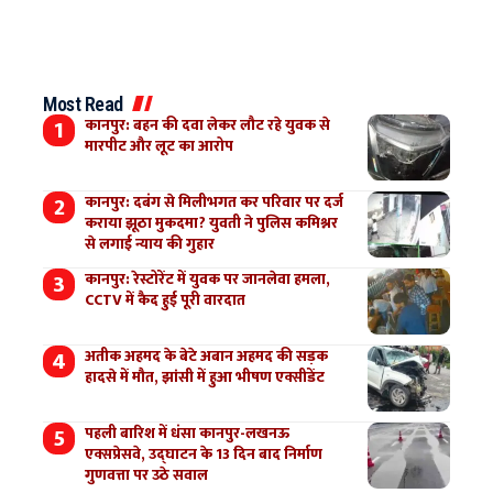
Most Read
कानपुर: बहन की दवा लेकर लौट रहे युवक से
मारपीट और लूट का आरोप
कानपुर: दबंग से मिलीभगत कर परिवार पर दर्ज
कराया झूठा मुकदमा? युवती ने पुलिस कमिश्नर
से लगाई न्याय की गुहार
कानपुर: रेस्टोरेंट में युवक पर जानलेवा हमला,
CCTV में कैद हुई पूरी वारदात
अतीक अहमद के बेटे अबान अहमद की सड़क
हादसे में मौत, झांसी में हुआ भीषण एक्सीडेंट
पहली बारिश में धंसा कानपुर-लखनऊ
एक्सप्रेसवे, उद्घाटन के 13 दिन बाद निर्माण
गुणवत्ता पर उठे सवाल