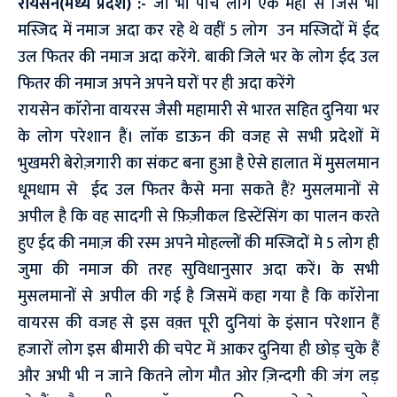
रायसेन(मध्य प्रदेश) :-
जो भी पांच लोग एक महा से जिस भी
मस्जिद में नमाज अदा कर रहे थे वहीं 5 लोग उन मस्जिदों में ईद
उल फितर की नमाज अदा करेंगे. बाकी जिले भर के लोग ईद उल
फितर की नमाज अपने अपने घरों पर ही अदा करेंगे
रायसेन काॅरोना वायरस जैसी महामारी से भारत सहित दुनिया भर
के लोग परेशान हैं। लाॅक डाऊन की वजह से सभी प्रदेशों में
भुखमरी बेरोज़गारी का संकट बना हुआ है ऐसे हालात में मुसलमान
धूमधाम से ईद उल फितर कैसे मना सकते हैं? मुसलमानों से
अपील है कि वह सादगी से फ़िज़ीकल डिस्टेंसिंग का पालन करते
हुए ईद की नमाज़ की रस्म अपने मोहल्लों की मस्जिदों मे 5 लोग ही
जुमा की नमाज की तरह सुविधानुसार अदा करें। के सभी
मुसलमानों से अपील की गई है जिसमें कहा गया है कि काॅरोना
वायरस की वजह से इस वक़्त पूरी दुनियां के इंसान परेशान हैं
हजारों लोग इस बीमारी की चपेट में आकर दुनिया ही छोड़ चुके हैं
और अभी भी न जाने कितने लोग मौत ओर ज़िन्दगी की जंग लड़