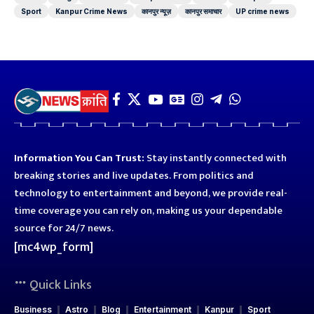
Sport
Kanpur Crime News
कानपुर न्यूज़
कानपुर समाचार
UP crime news
Information You Can Trust:
Stay instantly connected with
breaking stories and live updates. From politics and
technology to entertainment and beyond, we provide real-
time coverage you can rely on, making us your dependable
source for 24/7 news.
[mc4wp_form]
Quick Links
Business
Astro
Blog
Entertainment
Kanpur
Sport