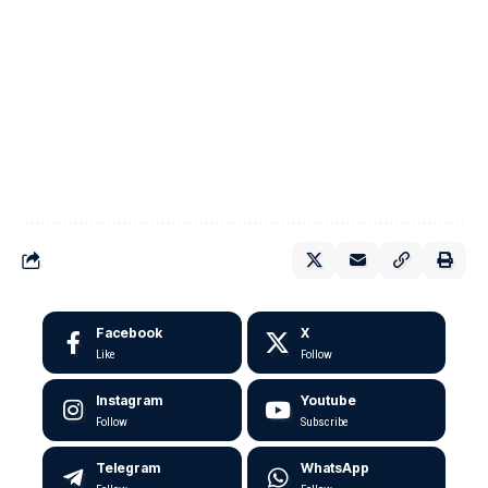
Facebook
X
Like
Follow
Instagram
Youtube
Follow
Subscribe
Telegram
WhatsApp