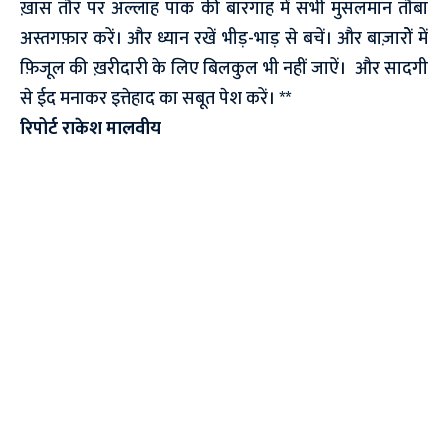
ख़ास तौर पर अल्लाह पाक की बारगाह में सभी मुसलमान तौबा
अस्तगफ़ार करें। और ध्यान रखें भीड़-भाड़ से बचें। और बाज़ारोें में
फ़िजूल की ख़रीदारी के लिए बिलकुल भी नहीं जाऐं। और सादगी
से ईद मनाकर इत्तेहाद का सबूत पेश करें। **
रिपोर्ट राकेश मालवीय