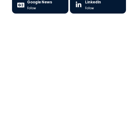
Google News
LinkedIn
Follow
Follow