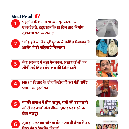
Most Read
पहली बारिश में धंसा कानपुर-लखनऊ
एक्सप्रेसवे, उद्घाटन के 13 दिन बाद निर्माण
गुणवत्ता पर उठे सवाल
‘कोई हमें भी छेड़ दो’ युवक से कथित छेड़छाड़ के
आरोप मे दो महिलाएं गिरफ्तार
केंद्र सरकार में बड़ा फेरबदल, प्रह्लाद जोशी को
सौंपी गई शिक्षा मंत्रालय की जिम्मेदारी
NEET विवाद के बीच केंद्रीय शिक्षा मंत्री धर्मेंद्र
प्रधान का इस्तीफा
मां की तलाश में तीन मासूम, पत्नी की बरामदगी
को लेकर बच्चों संग डीएम दफ्तर पर धरने पर
बैठा मजदूर
गुनाह, पछतावा और प्रार्थना: एक ही बैरक में बंद
मेरठ की 5 ‘हसबैंड किलर’