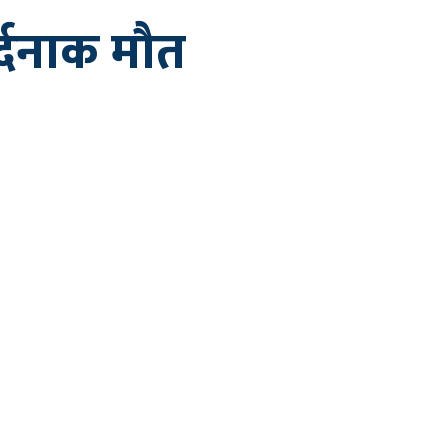
्दनाक मौत