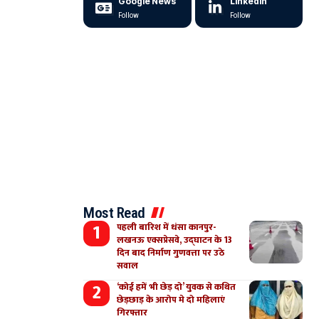
Google News
LinkedIn
Follow
Follow
Most Read
पहली बारिश में धंसा कानपुर-
लखनऊ एक्सप्रेसवे, उद्घाटन के 13
दिन बाद निर्माण गुणवत्ता पर उठे
सवाल
‘कोई हमें भी छेड़ दो’ युवक से कथित
छेड़छाड़ के आरोप मे दो महिलाएं
गिरफ्तार