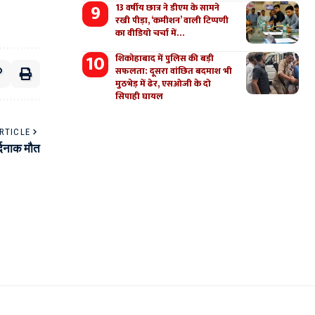
13 वर्षीय छात्र ने डीएम के सामने
रखी पीड़ा, ‘कमीशन’ वाली टिप्पणी
का वीडियो चर्चा में…
शिकोहाबाद में पुलिस की बड़ी
सफलता: दूसरा वांछित बदमाश भी
मुठभेड़ में ढेर, एसओजी के दो
सिपाही घायल
RTICLE
्दनाक मौत