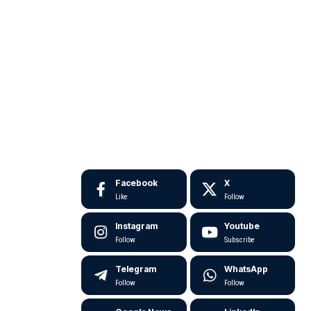
Facebook
X
Like
Follow
Instagram
Youtube
Follow
Subscribe
Telegram
WhatsApp
Follow
Follow