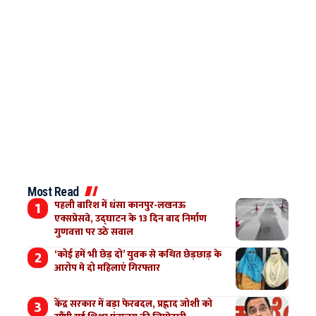
Most Read
पहली बारिश में धंसा कानपुर-लखनऊ
एक्सप्रेसवे, उद्घाटन के 13 दिन बाद निर्माण
गुणवत्ता पर उठे सवाल
‘कोई हमें भी छेड़ दो’ युवक से कथित छेड़छाड़ के
आरोप मे दो महिलाएं गिरफ्तार
केंद्र सरकार में बड़ा फेरबदल, प्रह्लाद जोशी को