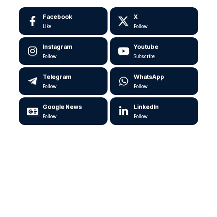
Facebook
X
Like
Follow
Instagram
Youtube
Follow
Subscribe
Telegram
WhatsApp
Follow
Follow
Google News
LinkedIn
Follow
Follow