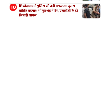
शिकोहाबाद में पुलिस की बड़ी सफलता: दूसरा
वांछित बदमाश भी मुठभेड़ में ढेर, एसओजी के दो
सिपाही घायल