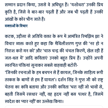
सम्मान प्रदान किया, उससे वे अभिभूत हैं। ‘यशोधरा’ उनकी प्रिय
कृति है, जिसे वे बार-बार पढ़ती हैं और जब भी पढ़ती हैं उनकी
आंखों के कोर भीग जाते हैं।
वक्ताओं के विचार
कटक, उड़ीसा से अतिथि वक्ता के रूप में आमंत्रित रिमझिम झा ने
विचार व्यक्त करते हुए कहा कि मैथिलीशरण गुप्त की ‘नर हो न
निराश करो मन को’ और ‘चारु चन्द्र की चंचल किरणें, खेल रही हैं
जल-थल में’ आदि कविताएं उनको बहुत प्रिय हैं। उन्होंने अपनी
स्वरचित पंक्तियां सुनाकर सबसे वाहवाही बटोरी-
‘जिनकी रचनाओं के हम बचपन से हैं कायल, जिनके साहित्य रूपी
तरकस के बाणों से हम हैं घायल’। दर्शन सिंह ने गुप्त जी को राष्ट्र
चेतना का कवि बताया और उनकी कविता ‘भरा नहीं जो भावों से,
बहती जिसमें रसधार नहीं, वह हृदय नहीं बस पत्थर है, जिसमें
स्वदेश का प्यार नहीं’ का उल्लेख किया।