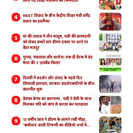
सौंपी गई शिक्षा मंत्रालय की जिम्मेदारी
NEET विवाद के बीच केंद्रीय शिक्षा मंत्री धर्मेंद्र
प्रधान का इस्तीफा
मां की तलाश में तीन मासूम, पत्नी की बरामदगी
को लेकर बच्चों संग डीएम दफ्तर पर धरने पर
बैठा मजदूर
गुनाह, पछतावा और प्रार्थना: एक ही बैरक में बंद
मेरठ की 5 ‘हसबैंड किलर’
दिल्ली में प्रदर्शन और संसद के पहले दिन
सियासी हलचल, सरकार-प्रदर्शनकारियों के बीच
बातचीत शुरू
बेवफा बेगम का कारनामा , पत्नी ने प्रेमी के साथ
मिलकर पति को सांप से कटवा कर मारडाला
13 वर्षीय छात्र ने डीएम के सामने रखी पीड़ा,
‘कमीशन’ वाली टिप्पणी का वीडियो चर्चा में…