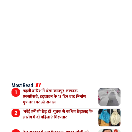
Most Read
पहली बारिश में धंसा कानपुर-लखनऊ
एक्सप्रेसवे, उद्घाटन के 13 दिन बाद निर्माण
गुणवत्ता पर उठे सवाल
‘कोई हमें भी छेड़ दो’ युवक से कथित छेड़छाड़ के
आरोप मे दो महिलाएं गिरफ्तार