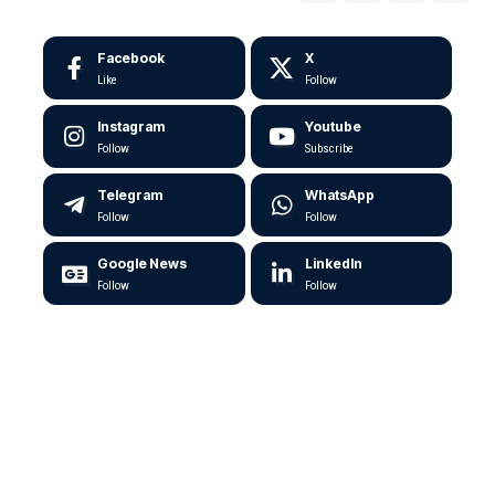
Facebook
X
Like
Follow
Instagram
Youtube
Follow
Subscribe
Telegram
WhatsApp
Follow
Follow
Google News
LinkedIn
Follow
Follow