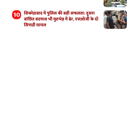
शिकोहाबाद में पुलिस की बड़ी सफलता: दूसरा
वांछित बदमाश भी मुठभेड़ में ढेर, एसओजी के दो
सिपाही घायल