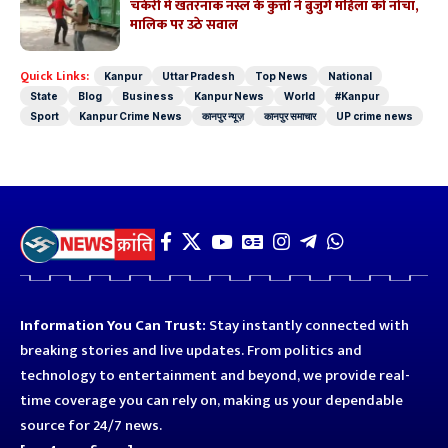
चकेरी में खतरनाक नस्ल के कुत्तों ने बुजुर्ग महिला को नोचा,
मालिक पर उठे सवाल
Quick Links:
Kanpur
Uttar Pradesh
Top News
National
State
Blog
Business
Kanpur News
World
#Kanpur
Sport
Kanpur Crime News
कानपुर न्यूज़
कानपुर समाचार
UP crime news
Information You Can Trust:
Stay instantly connected with
breaking stories and live updates. From politics and
technology to entertainment and beyond, we provide real-
time coverage you can rely on, making us your dependable
source for 24/7 news.