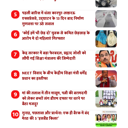
पहली बारिश में धंसा कानपुर-लखनऊ
एक्सप्रेसवे, उद्घाटन के 13 दिन बाद निर्माण
गुणवत्ता पर उठे सवाल
‘कोई हमें भी छेड़ दो’ युवक से कथित छेड़छाड़ के
आरोप मे दो महिलाएं गिरफ्तार
केंद्र सरकार में बड़ा फेरबदल, प्रह्लाद जोशी को
सौंपी गई शिक्षा मंत्रालय की जिम्मेदारी
NEET विवाद के बीच केंद्रीय शिक्षा मंत्री धर्मेंद्र
प्रधान का इस्तीफा
मां की तलाश में तीन मासूम, पत्नी की बरामदगी
को लेकर बच्चों संग डीएम दफ्तर पर धरने पर
बैठा मजदूर
गुनाह, पछतावा और प्रार्थना: एक ही बैरक में बंद
मेरठ की 5 ‘हसबैंड किलर’