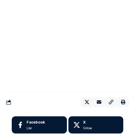
Facebook
X
Like
Follow