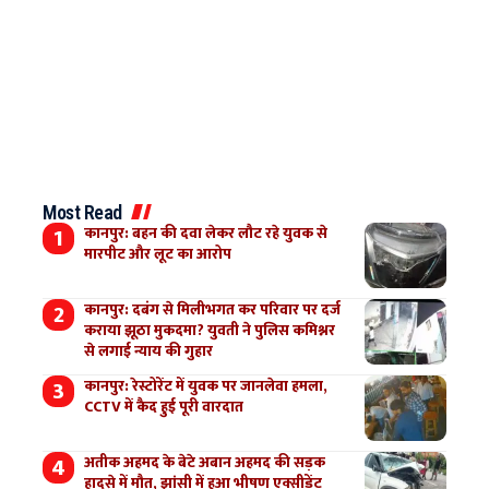
Most Read
कानपुर: बहन की दवा लेकर लौट रहे युवक से
मारपीट और लूट का आरोप
कानपुर: दबंग से मिलीभगत कर परिवार पर दर्ज
कराया झूठा मुकदमा? युवती ने पुलिस कमिश्नर
से लगाई न्याय की गुहार
कानपुर: रेस्टोरेंट में युवक पर जानलेवा हमला,
CCTV में कैद हुई पूरी वारदात
अतीक अहमद के बेटे अबान अहमद की सड़क
हादसे में मौत, झांसी में हुआ भीषण एक्सीडेंट