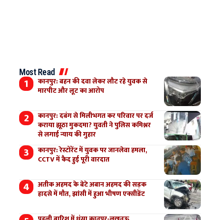
Most Read
कानपुर: बहन की दवा लेकर लौट रहे युवक से
मारपीट और लूट का आरोप
कानपुर: दबंग से मिलीभगत कर परिवार पर दर्ज
कराया झूठा मुकदमा? युवती ने पुलिस कमिश्नर
से लगाई न्याय की गुहार
कानपुर: रेस्टोरेंट में युवक पर जानलेवा हमला,
CCTV में कैद हुई पूरी वारदात
अतीक अहमद के बेटे अबान अहमद की सड़क
हादसे में मौत, झांसी में हुआ भीषण एक्सीडेंट
पहली बारिश में धंसा कानपुर-लखनऊ