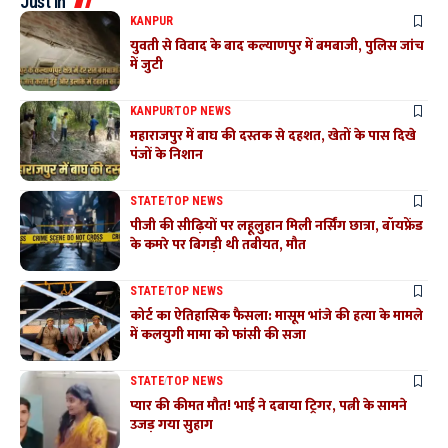
Just In
KANPUR
युवती से विवाद के बाद कल्याणपुर में बमबाजी, पुलिस जांच
में जुटी
KANPUR
TOP NEWS
महाराजपुर में बाघ की दस्तक से दहशत, खेतों के पास दिखे
पंजों के निशान
STATE
TOP NEWS
पीजी की सीढ़ियों पर लहूलुहान मिली नर्सिंग छात्रा, बॉयफ्रेंड
के कमरे पर बिगड़ी थी तबीयत, मौत
STATE
TOP NEWS
कोर्ट का ऐतिहासिक फैसला: मासूम भांजे की हत्या के मामले
में कलयुगी मामा को फांसी की सजा
STATE
TOP NEWS
प्यार की कीमत मौत! भाई ने दबाया ट्रिगर, पत्नी के सामने
उजड़ गया सुहाग