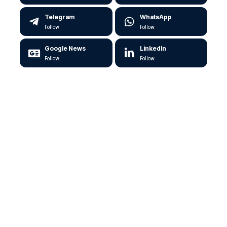
Telegram
WhatsApp
Follow
Follow
Google News
LinkedIn
Follow
Follow