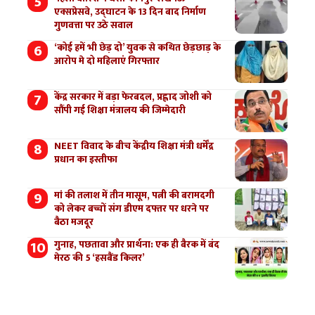
एक्सप्रेसवे, उद्घाटन के 13 दिन बाद निर्माण
गुणवत्ता पर उठे सवाल
‘कोई हमें भी छेड़ दो’ युवक से कथित छेड़छाड़ के
आरोप मे दो महिलाएं गिरफ्तार
केंद्र सरकार में बड़ा फेरबदल, प्रह्लाद जोशी को
सौंपी गई शिक्षा मंत्रालय की जिम्मेदारी
NEET विवाद के बीच केंद्रीय शिक्षा मंत्री धर्मेंद्र
प्रधान का इस्तीफा
मां की तलाश में तीन मासूम, पत्नी की बरामदगी
को लेकर बच्चों संग डीएम दफ्तर पर धरने पर
बैठा मजदूर
गुनाह, पछतावा और प्रार्थना: एक ही बैरक में बंद
मेरठ की 5 ‘हसबैंड किलर’