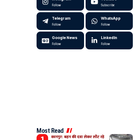
Follow
Subscribe
Telegram
WhatsApp
Follow
Follow
Google News
LinkedIn
Follow
Follow
Most Read
कानपुर: बहन की दवा लेकर लौट रहे