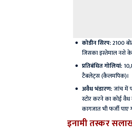
कोडीन सिरप:
2100 ब
जिसका इस्तेमाल नशे के
प्रतिबंधित गोलियां:
10,
टैबलेट्स (कैलमपिक)।
अवैध भंडारण:
जांच में
स्टोर करने का कोई वैध
कागजात भी फर्जी पाए ग
इनामी तस्कर सलाखो