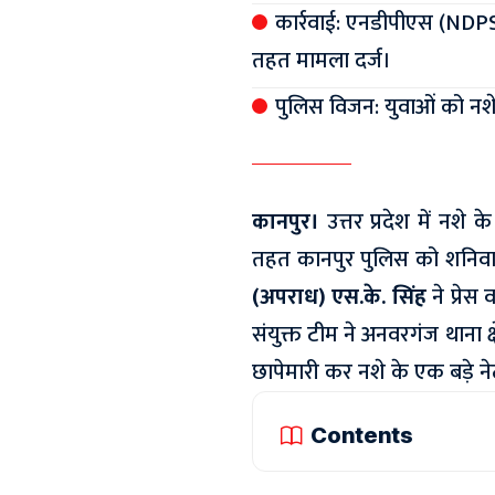
कार्रवाई: एनडीपीएस (NDPS
तहत मामला दर्ज।
पुलिस विजन: युवाओं को नशे
कानपुर।
उत्तर प्रदेश में नशे
तहत कानपुर पुलिस को शनिवा
(अपराध) एस.के. सिंह
ने प्रे
संयुक्त टीम ने अनवरगंज थाना क्
छापेमारी कर नशे के एक बड़े ने
Contents