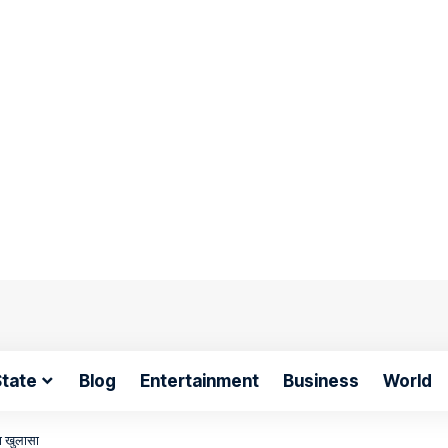
tate
Blog
Entertainment
Business
World
का खुलासा