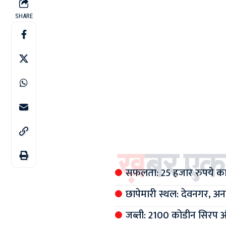
SHARE
ख़बर एक
सफलता: 25 हजार रुपये का
छापेमारी स्थल: देवनगर, अन
जब्ती: 2100 कोडीन सिरप औ