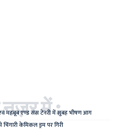
 नज़र में :
एवं महबूब एण्ड संस टेनरी में सुबह भीषण आग
ट से चिंगारी केमिकल ड्रम पर गिरी