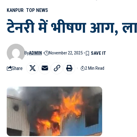
KANPUR
TOP NEWS
टेनरी में भीषण आग, ल
By
ADMIN
November 22, 2025
Share
2 Min Read