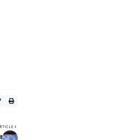
RTICLE
ें