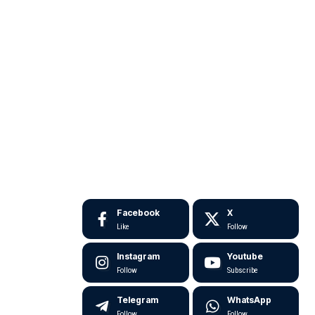
Facebook
X
Like
Follow
Instagram
Youtube
Follow
Subscribe
Telegram
WhatsApp
Follow
Follow