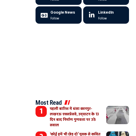
Google News
LinkedIn
Follow
Follow
Most Read
पहली बारिश में धंसा कानपुर-
लखनऊ एक्सप्रेसवे, उद्घाटन के 13
दिन बाद निर्माण गुणवत्ता पर उठे
सवाल
‘कोई हमें भी छेड़ दो’ युवक से कथित