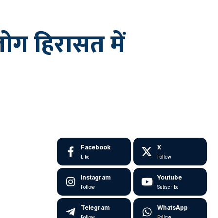
लोग हिरासत में
Facebook
X
Like
Follow
Instagram
Youtube
Follow
Subscribe
Telegram
WhatsApp
Follow
Follow