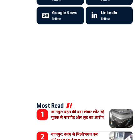
Google News
LinkedIn
Follow
Follow
Most Read
कानपुर: बहन की दवा लेकर लौट रहे
युवक से मारपीट और लूट का आरोप
कानपुर: दबंग से मिलीभगत कर