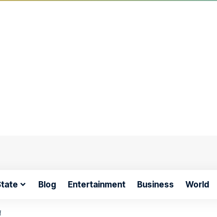
tate
Blog
Entertainment
Business
World
ं