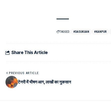
TAGGED:
#DASUKUAN
#KANPUR
Share This Article
PREVIOUS ARTICLE
टेनरी में भीषण आग, लाखों का नुकसान