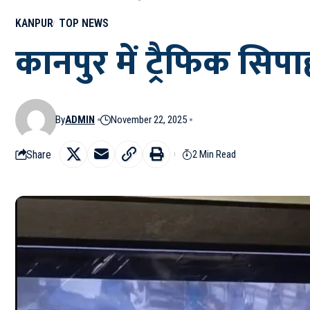
KANPUR
TOP NEWS
कानपुर में ट्रैफिक सिप
By
ADMIN
November 22, 2025
Share
2 Min Read