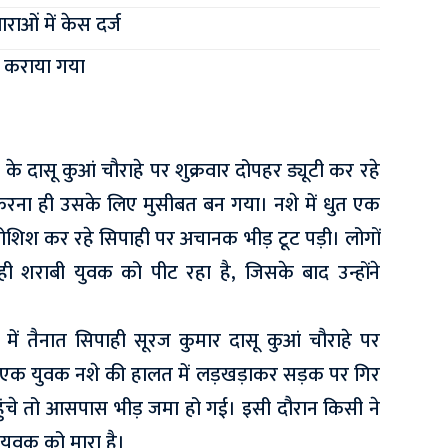
ाओं में केस दर्ज
ण कराया गया
्र के दासू कुआं चौराहे पर शुक्रवार दोपहर ड्यूटी कर रहे
रना ही उसके लिए मुसीबत बन गया। नशे में धुत एक
शिश कर रहे सिपाही पर अचानक भीड़ टूट पड़ी। लोगों
 शराबी युवक को पीट रहा है, जिसके बाद उन्होंने
र) में तैनात सिपाही सूरज कुमार दासू कुआं चौराहे पर
ी एक युवक नशे की हालत में लड़खड़ाकर सड़क पर गिर
हुंचे तो आसपास भीड़ जमा हो गई। इसी दौरान किसी ने
युवक को मारा है।