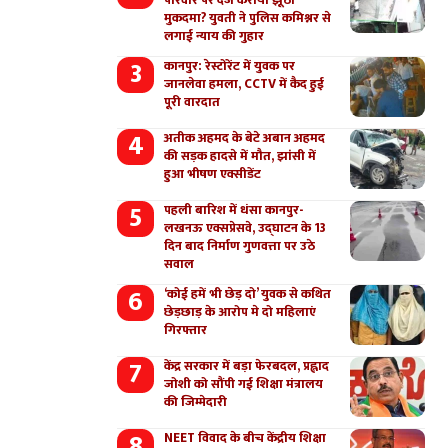
परिवार पर दर्ज कराया झूठा
मुकदमा? युवती ने पुलिस कमिश्नर से
लगाई न्याय की गुहार
कानपुर: रेस्टोरेंट में युवक पर
जानलेवा हमला, CCTV में कैद हुई
पूरी वारदात
अतीक अहमद के बेटे अबान अहमद
की सड़क हादसे में मौत, झांसी में
हुआ भीषण एक्सीडेंट
पहली बारिश में धंसा कानपुर-
लखनऊ एक्सप्रेसवे, उद्घाटन के 13
दिन बाद निर्माण गुणवत्ता पर उठे
सवाल
‘कोई हमें भी छेड़ दो’ युवक से कथित
छेड़छाड़ के आरोप मे दो महिलाएं
गिरफ्तार
केंद्र सरकार में बड़ा फेरबदल, प्रह्लाद
जोशी को सौंपी गई शिक्षा मंत्रालय
की जिम्मेदारी
NEET विवाद के बीच केंद्रीय शिक्षा