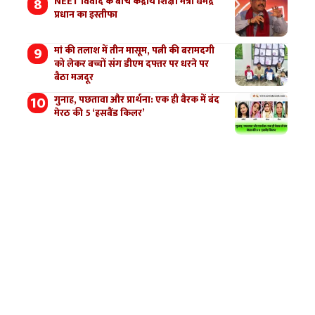
NEET विवाद के बीच केंद्रीय शिक्षा मंत्री धर्मेंद्र
प्रधान का इस्तीफा
मां की तलाश में तीन मासूम, पत्नी की बरामदगी
को लेकर बच्चों संग डीएम दफ्तर पर धरने पर
बैठा मजदूर
गुनाह, पछतावा और प्रार्थना: एक ही बैरक में बंद
मेरठ की 5 ‘हसबैंड किलर’