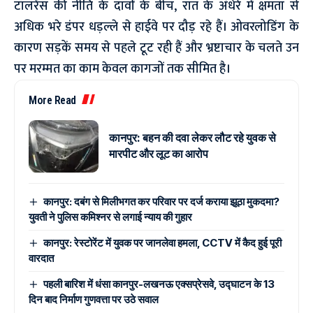
टॉलरेंस की नीति के दावों के बीच, रात के अंधेरे में क्षमता से
अधिक भरे डंपर धड़ल्ले से हाईवे पर दौड़ रहे हैं। ओवरलोडिंग के
कारण सड़कें समय से पहले टूट रही हैं और भ्रष्टाचार के चलते उन
पर मरम्मत का काम केवल कागजों तक सीमित है।
More Read
कानपुर: बहन की दवा लेकर लौट रहे युवक से
मारपीट और लूट का आरोप
कानपुर: दबंग से मिलीभगत कर परिवार पर दर्ज कराया झूठा मुकदमा?
युवती ने पुलिस कमिश्नर से लगाई न्याय की गुहार
कानपुर: रेस्टोरेंट में युवक पर जानलेवा हमला, CCTV में कैद हुई पूरी
वारदात
पहली बारिश में धंसा कानपुर-लखनऊ एक्सप्रेसवे, उद्घाटन के 13
दिन बाद निर्माण गुणवत्ता पर उठे सवाल