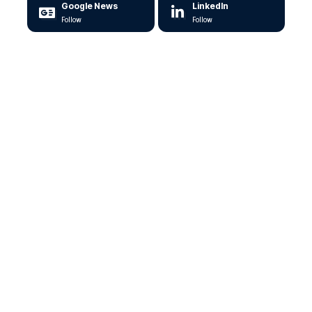
Google News
LinkedIn
Follow
Follow