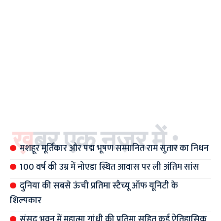
ख़बर एक नज़र में :
मशहूर मूर्तिकार और पद्म भूषण सम्मानित राम सुतार का निधन
100 वर्ष की उम्र में नोएडा स्थित आवास पर ली अंतिम सांस
दुनिया की सबसे ऊंची प्रतिमा स्टैच्यू ऑफ यूनिटी के
शिल्पकार
संसद भवन में महात्मा गांधी की प्रतिमा सहित कई ऐतिहासिक